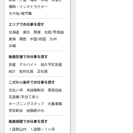
講師・インストラクター
その他/専門職
エリアでお仕事を探す
北海道
東北
関東
北陸/甲信越
東海
関西
中国/四国
九州
沖縄
勤務形態でお仕事を探す
派遣
アルバイト
紹介予定派遣
紹介
契約社員
正社員
こだわり条件でお仕事を探す
日払いOK
未経験歓迎
服装自由
交通費/手当てあり
オープニングスタッフ
大量募集
学生歓迎
経験者のみ
勤務期間でお仕事を探す
１週間以内
１週間～１ヶ月