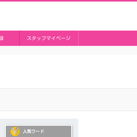
録
スタッフマイページ
人気ワード