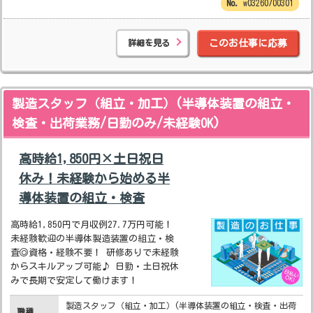
w03260700301
詳細を見る
このお仕事に応募
製造スタッフ（組立・加工）(半導体装置の組立・
検査・出荷業務/日勤のみ/未経験OK)
高時給1,850円×土日祝日
休み！未経験から始める半
導体装置の組立・検査
高時給1,850円で月収例27.7万円可能！
未経験歓迎の半導体製造装置の組立・検
査◎資格・経験不要！ 研修ありで未経験
からスキルアップ可能♪ 日勤・土日祝休
みで長期で安定して働けます！
製造スタッフ（組立・加工）(半導体装置の組立・検査・出荷
職種