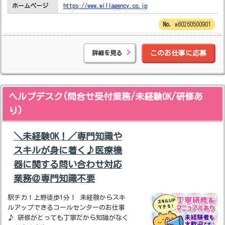
ホームページ
https://www.willagency.co.jp
w80260500901
詳細を見る
このお仕事に応募
ヘルプデスク(問合せ受付業務/未経験OK/研修あ
り)
＼未経験OK！／専門知識や
スキルが身に着く♪医療機
器に関する問い合わせ対応
業務＠専門知識不要
駅チカ！上野徒歩1分！ 未経験からスキ
ルアップできるコールセンターのお仕事
♪ 研修がとっても丁寧だから知識がなく