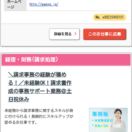
ホームペ
http://waqqq.jp/
ージ
w80220400101
詳細を見る
このお仕事に応募
経理・財務(請求処理)
＼請求事務の経験が積め
る！／未経験OK！請求書作
成の事務サポート業務＠土
日祝休み
未経験から請求事務に関するスキルが身
に付けられる！長期的にスキルアップが
望めるお仕事です。