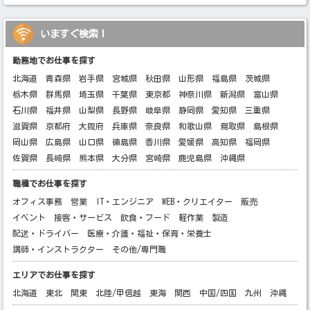
いますぐ検索！
勤務地でお仕事を探す
北海道
青森県
岩手県
宮城県
秋田県
山形県
福島県
茨城県
栃木県
群馬県
埼玉県
千葉県
東京都
神奈川県
新潟県
富山県
石川県
福井県
山梨県
長野県
岐阜県
静岡県
愛知県
三重県
滋賀県
京都府
大阪府
兵庫県
奈良県
和歌山県
鳥取県
島根県
岡山県
広島県
山口県
徳島県
香川県
愛媛県
高知県
福岡県
佐賀県
長崎県
熊本県
大分県
宮崎県
鹿児島県
沖縄県
職種でお仕事を探す
オフィス事務
営業
IT・エンジニア
WEB・クリエイター
販売
イベント
接客・サービス
飲食・フード
軽作業
製造
配送・ドライバー
医療・介護・福祉・保育・栄養士
講師・インストラクター
その他/専門職
エリアでお仕事を探す
北海道
東北
関東
北陸/甲信越
東海
関西
中国/四国
九州
沖縄