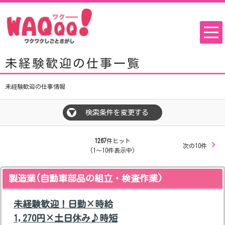
未経験歓迎の仕事一覧
未経験歓迎の仕事情報
検索条件を変更する
▼
1267
件ヒット
次の10件
(1～10件表示中)
製造業(自動車部品の組立・検査作業)
未経験歓迎！日勤×時給
1,270円×土日休み♪時短