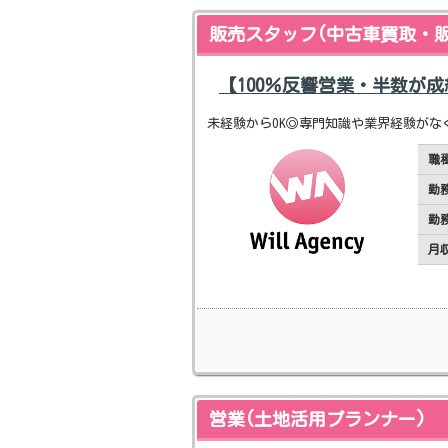
販売スタッフ(中古車買取・販
【100％反響営業・半数が
未経験からOK◎専門知識や業界経験がな
職
勤
勤
月
営業(土地活用プランナー)