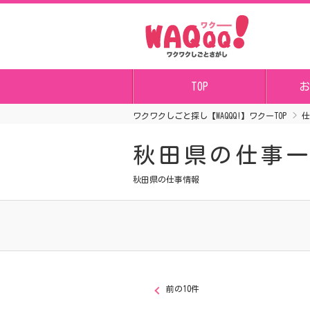
TOP
お
ワクワクしごと探し【WAQQQ!】ワクーTOP
仕
秋田県の仕事
秋田県の仕事情報
前の10件