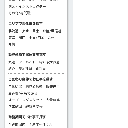
講師・インストラクター
その他/専門職
エリアでお仕事を探す
北海道
東北
関東
北陸/甲信越
東海
関西
中国/四国
九州
沖縄
勤務形態でお仕事を探す
派遣
アルバイト
紹介予定派遣
紹介
契約社員
正社員
こだわり条件でお仕事を探す
日払いOK
未経験歓迎
服装自由
交通費/手当てあり
オープニングスタッフ
大量募集
学生歓迎
経験者のみ
勤務期間でお仕事を探す
１週間以内
１週間～１ヶ月