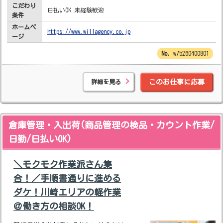
こだわり
日払いOK 未経験歓迎
条件
ホームペ
https://www.willagency.co.jp
ージ
w75260400801
詳細を見る
このお仕事に応募
倉庫管理・入出荷(商品管理の検品・カウント作業/
日勤/日払いOK)
＼モクモク作業派さん集
合！／手順書通りに進める
ダケ！川崎エリアの軽作業
＠働き方の相談OK！