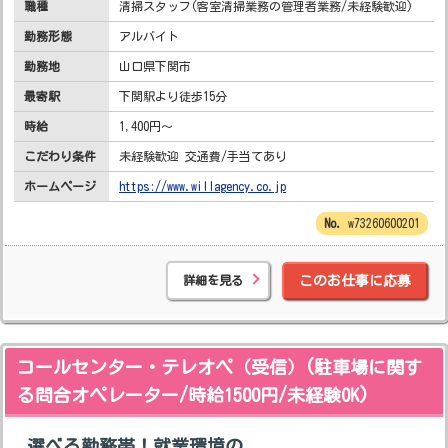
職種
清掃スタッフ(客室清掃業務の管理者業務/未経験歓迎)
勤務形態
アルバイト
勤務地
山口県下関市
最寄駅
下関駅より徒歩15分
時給
1,400円～
こだわり条件
未経験歓迎 交通費/手当てあり
ホームページ
https://www.willagency.co.jp
w73260600201
詳細を見る
このお仕事に応募
コールセンター・テレオペ（受信）(駐車場に関す
る問合オペレーター/時給1500円/未経験OK)
選べる勤務帯！就業環境の