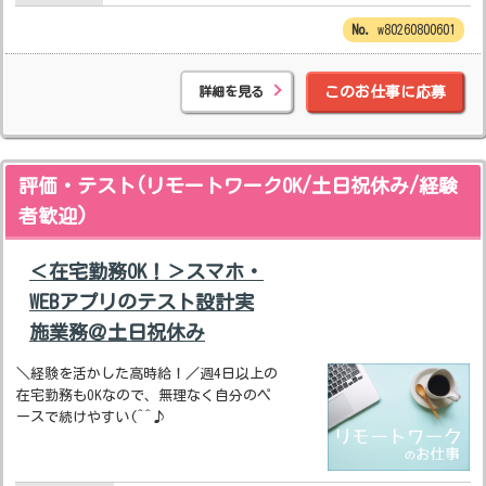
w80260800601
詳細を見る
このお仕事に応募
評価・テスト(リモートワークOK/土日祝休み/経験
者歓迎)
＜在宅勤務OK！＞スマホ・
WEBアプリのテスト設計実
施業務＠土日祝休み
＼経験を活かした高時給！／週4日以上の
在宅勤務もOKなので、無理なく自分のペ
ースで続けやすい(^^♪