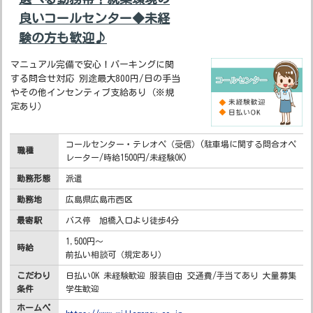
良いコールセンター◆未経
験の方も歓迎♪
マニュアル完備で安心！パーキングに関
する問合せ対応 別途最大800円/日の手当
やその他インセンティブ支給あり（※規
定あり）
コールセンター・テレオペ（受信）(駐車場に関する問合オペ
職種
レーター/時給1500円/未経験OK)
勤務形態
派遣
勤務地
広島県広島市西区
最寄駅
バス停 旭橋入口より徒歩4分
1,500円～
時給
前払い相談可（規定あり）
こだわり
日払いOK 未経験歓迎 服装自由 交通費/手当てあり 大量募集
条件
学生歓迎
ホームペ