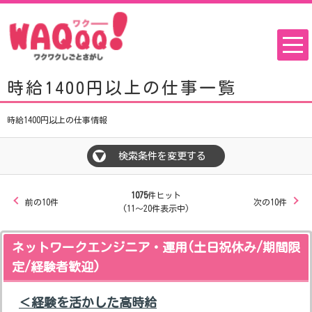
時給1400円以上の仕事一覧
時給1400円以上の仕事情報
検索条件を変更する
▼
1075
件ヒット
前の10件
次の10件
(11～20件表示中)
ネットワークエンジニア・運用(土日祝休み/期間限
定/経験者歓迎)
＜経験を活かした高時給