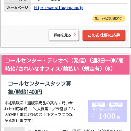
ホームページ
https://www.willagency.co.jp
w75260800401
詳細を見る
このお仕事に応募
コールセンター・テレオペ（発信）(週3日～OK/高
時給/きれいなオフィス/前払い（規定有）OK)
コールセンタースタッフ募
集/時給1400円
未経験歓迎！通販系商品の案内・問い合
わせ対応業務！ ＼大募集！／未経験さん
大歓迎！電話応対のスキルアップにつな
がるお仕事です！