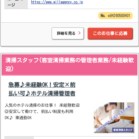
https://www.willagency.co.jp
ージ
w94260500401
詳細を見る
このお仕事に応募
清掃スタッフ(客室清掃業務の管理者業務/未経験歓
迎)
急募♪未経験OK！安定×前
払い可♪ホテル清掃管理者
人気のホテル清掃のお仕事！ 未経験歓迎
◎安定して働けて、前払い制度も利用
OK♪ 車通勤OK