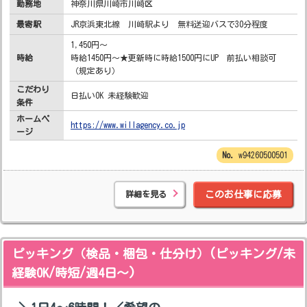
勤務地
神奈川県川崎市川崎区
最寄駅
JR京浜東北線 川崎駅より 無料送迎バスで30分程度
1,450円～
時給
時給1450円～★更新時に時給1500円にUP 前払い相談可
（規定あり）
こだわり
日払いOK 未経験歓迎
条件
ホームペ
https://www.willagency.co.jp
ージ
w94260500501
詳細を見る
このお仕事に応募
ピッキング（検品・梱包・仕分け）(ピッキング/未
経験OK/時短/週4日～)