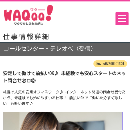
仕事情報詳細
コールセンター・テレオペ（受信）
w97260201301
安定して働けて前払いOK♪ 未経験でも安心スタートのネッ
ト問合せ窓口◎
札幌で人気の安定オフィスワーク♪ インターネット関連の問合せ受付だ
から、未経験でも始めやすいお仕事！ 前払いOKで“働いた分すぐ欲し
い”も叶います♪