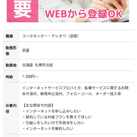
コールセンター・テレオペ（受信）
職種
勤務形
派遣
態
北海道 札幌市北区
勤務地
1,500円～
時給
インターネットサービスプロバイダ、各種サービスに関するお問
合せ受付、新規申込受付、フォローコール、オーダー投入等
【主な問合せ内容】
仕事内
・インターネットを申し込みしたい
容
・契約している料金プランを教えてほしい
・引越しをしたいので手続きをしたい
・インターネットを解約したい