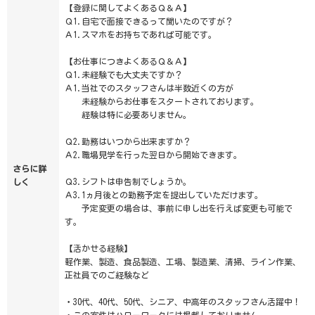
【登録に関してよくあるＱ＆Ａ】
Ｑ1.自宅で面接できるって聞いたのですが？
Ａ1.スマホをお持ちであれば可能です。
【お仕事につきよくあるＱ＆Ａ】
Ｑ1.未経験でも大丈夫ですか？
Ａ1.当社でのスタッフさんは半数近くの方が
未経験からお仕事をスタートされております。
経験は特に必要ありません。
Ｑ2.勤務はいつから出来ますか？
Ａ2.職場見学を行った翌日から開始できます。
さらに詳
Ｑ3.シフトは申告制でしょうか。
しく
Ａ3.1ヵ月後との勤務予定を提出していただけます。
予定変更の場合は、事前に申し出を行えば変更も可能で
す。
【活かせる経験】
軽作業、製造、食品製造、工場、製造業、清掃、ライン作業、
正社員でのご経験など
・30代、40代、50代、シニア、中高年のスタッフさん活躍中！