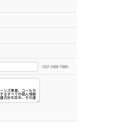
（012-3456-7890）