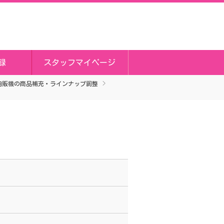
録
スタッフマイページ
自販機の商品補充・ラインナップ調整