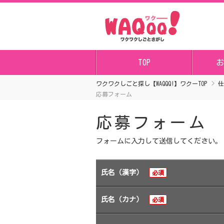
TOP
お
ワクワクしごと探し【WAQQQ!】ワクーTOP
仕
応募フォーム
応募フォーム
フォームに入力して送信してください。
氏名（漢字）
必須
氏名（カナ）
必須