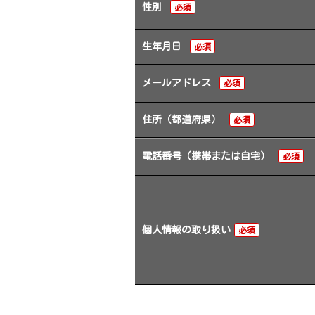
性別
必須
生年月日
必須
メールアドレス
必須
住所（都道府県）
必須
電話番号（携帯または自宅）
必須
個人情報の取り扱い
必須