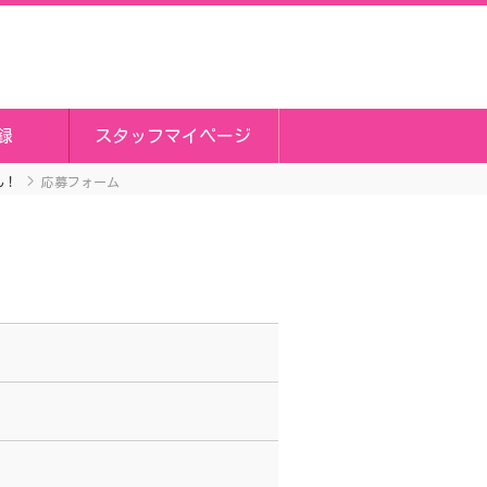
録
スタッフマイページ
ん！
応募フォーム