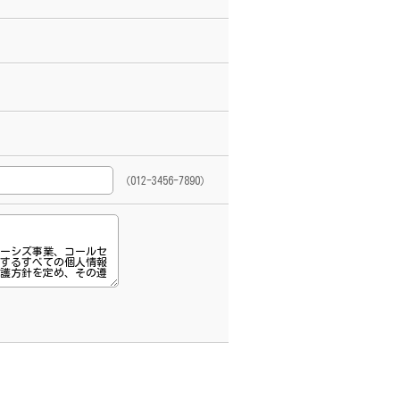
（012-3456-7890）