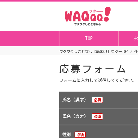
TOP
お
ワクワクしごと探し【WAQQQ!】ワクーTOP
仕
応募フォーム
フォームに入力して送信してください。
氏名（漢字）
必須
氏名（カナ）
必須
性別
必須