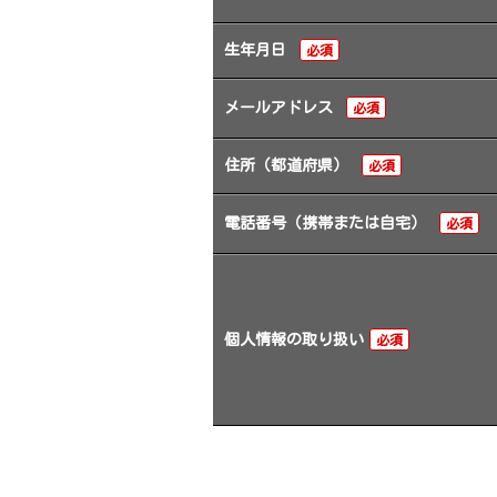
生年月日
必須
メールアドレス
必須
住所（都道府県）
必須
電話番号（携帯または自宅）
必須
個人情報の取り扱い
必須