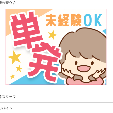
費も安心♪
掃スタッフ
ルバイト