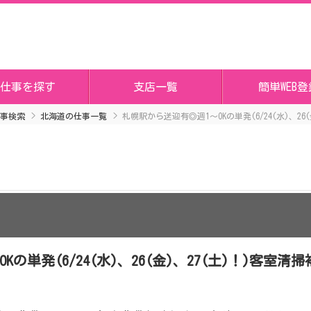
仕事を探す
支店一覧
簡単WEB登
事検索
北海道の仕事一覧
札幌駅から送迎有◎週1～OKの単発(6/24(水)、26
の単発(6/24(水)、26(金)、27(土)！)客室清