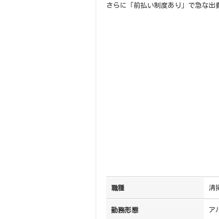
さらに「前払い制度あり」で急な出
清
職種
ア
勤務形態