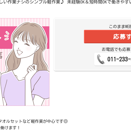
難しい作業ナシのシンプル軽作業♪ 未経験OK＆短時間OKで働きや
このままWE
応募
お電話でも応募
011-233-
タオルセットなど軽作業が中心です◎
に働けます！