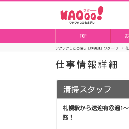
TOP
お
ワクワクしごと探し【WAQQQ!】ワクーTOP
仕
仕事情報詳細
清掃スタッフ
札幌駅から送迎有◎週1～OK
務！