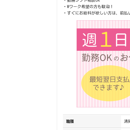
・勤務シフト相談OK
・Wワーク希望の方も歓迎！
・すぐにお給料が欲しい方は、前払
清
職種