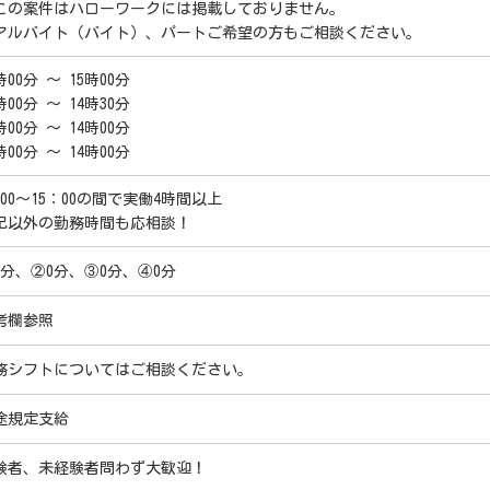
この案件はハローワークには掲載しておりません。
アルバイト（バイト）、パートご希望の方もご相談ください。
時00分 ～ 15時00分
時00分 ～ 14時30分
時00分 ～ 14時00分
時00分 ～ 14時00分
：00～15：00の間で実働4時間以上
記以外の勤務時間も応相談！
0分、②0分、③0分、④0分
考欄参照
務シフトについてはご相談ください。
途規定支給
験者、未経験者問わず大歓迎！