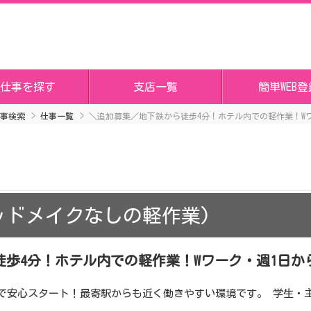
仕事を探す
支店一覧
簡単WEB登
事検索
仕事一覧
＼追加募集／地下鉄から徒歩4分！ホテル内での軽作業！Wワ
ッドメイクなしの軽作業)
歩4分！ホテル内での軽作業！Wワーク・週1日から
修で安心スタート！最寄駅からも近く働きやすい環境です。 学生・