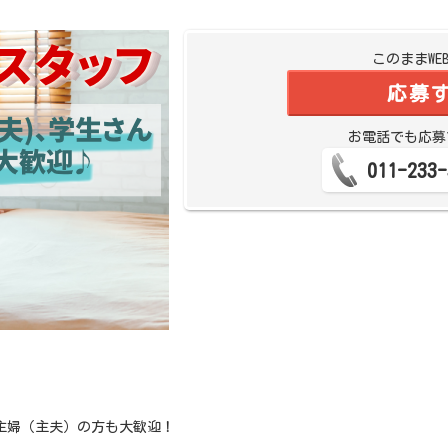
このままWE
応募
お電話でも応募
011-233-
主婦（主夫）の方も大歓迎！