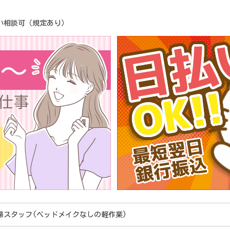
い相談可（規定あり）
掃スタッフ(ベッドメイクなしの軽作業)