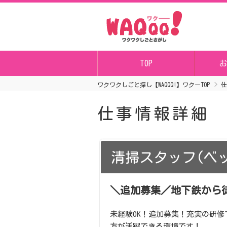
TOP
お
ワクワクしごと探し【WAQQQ!】ワクーTOP
仕
仕事情報詳細
清掃スタッフ(ベ
＼追加募集／地下鉄から徒
未経験OK！追加募集！充実の研
方が活躍できる環境です！