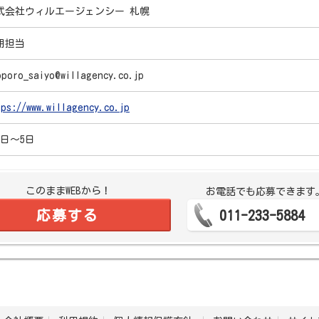
式会社ウィルエージェンシー 札幌
用担当
pporo_saiyo@willagency.co.jp
tps://www.willagency.co.jp
1日～5日
このままWEBから！
お電話でも応募できます
応募する
011-233-5884