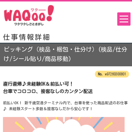
仕事情報詳細
ピッキング（検品・梱包・仕分け）(検品/仕分
け/シール貼り/商品移動)
w97260300801
直行直帰♪未経験OK＆前払い可！
台車でコロコロ、接客なしのカンタン配送
前払いOK！ 新千歳空港ターミナル内で、台車を使った商品配送のお仕事
♪ 未経験スタート多数＆接客なしだから安心です！