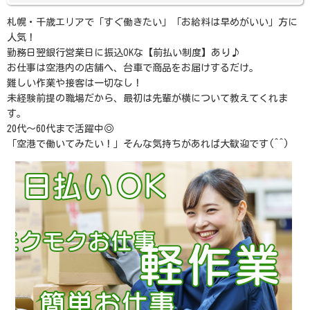
札幌・千歳エリアで「すぐ働きたい」「お給料は早めがいい」方に
人気！
勤務日翌銀行営業日に振込OKな【前払い制度】あり♪
お仕事は空港内の店舗へ、台車で商品をお届けするだけ。
難しい作業や接客は一切なし！
未経験前提の職場だから、最初は先輩が横について教えてくれま
す。
20代～60代まで活躍中◎
「空港で働いてみたい！」そんな気持ちがあれば大歓迎です(^^)