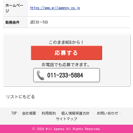
ホームペー
https://www.willagency.co.jp
ジ
週2日～5日
勤務条件
このままWEBから！
応募する
お電話でも応募できます。
011-233-5884
リストにもどる
TOP
会社概要
利用規約
個人情報保護方針
お問い合わせ
サイトマップ
© 2026 Will Agency All Rights Reserved.