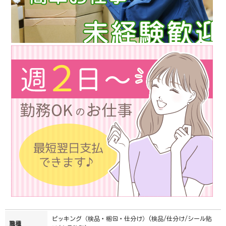
ピッキング（検品・梱包・仕分け）(検品/仕分け/シール貼
職種