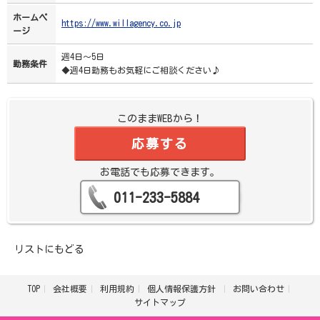
ホームペ
https://www.willagency.co.jp
ージ
週4日～5日
勤務条件
◆週4日勤務もお気軽にご相談ください♪
このままWEBから！
応募する
お電話でも応募できます。
011-233-5884
リストにもどる
TOP
会社概要
利用規約
個人情報保護方針
お問い合わせ
サイトマップ