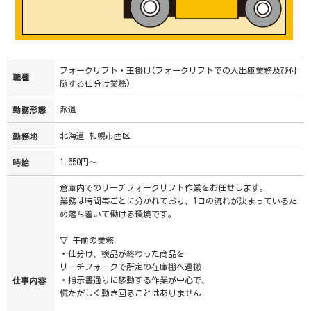
フォークリフト・玉掛け(フォークリフトでの入出庫業務及び付
職種
随する仕分け業務)
派遣
勤務形態
北海道 札幌市西区
勤務地
1,650円～
時給
倉庫内でのリーチフォークリフト作業をお任せします。
業務は時間帯ごとに分かれており、1日の流れが決まっているた
め落ち着いて働ける環境です。
▽ 午前の業務
・仕分け、検品が終わった商品を
リーチフォークで所定の在庫棚へ運搬
・指示書通りに移動する作業が中心で、
仕事内容
慌ただしく動き回ることはありません