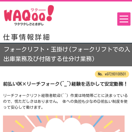
仕事情報詳細
フォークリフト・玉掛け(フォークリフトでの入
出庫業務及び付随する仕分け業務)
w97260100501
前払いOK×リーチフォーク(^_^)経験を活かして安定勤務！
リーチフォークリフト経験者歓迎(^^) 作業は時間帯ごとに決まっている
ので、慌ただしさはありません。 体への負担も少なめ◎前払い制度を使
って安心して働けます。