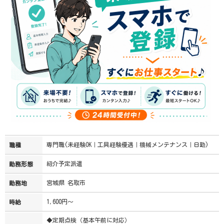
専門職(未経験OK｜工具経験優遇｜機械メンテナンス｜日勤)
職種
紹介予定派遣
勤務形態
宮城県 名取市
勤務地
1,600円～
時給
◆定期点検（基本午前に対応）