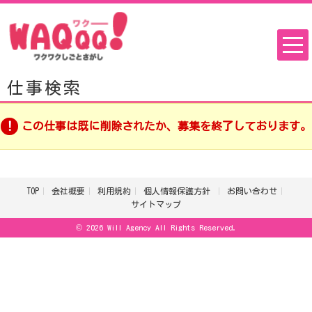
仕事検索
この仕事は既に削除されたか、募集を終了しております。
TOP
会社概要
利用規約
個人情報保護方針
お問い合わせ
サイトマップ
© 2026 Will Agency All Rights Reserved.