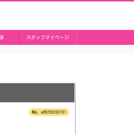
録
スタッフマイページ
w86260200101