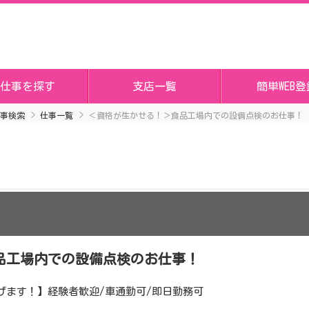
仕事を探す
支店一覧
簡単WEB登
事検索
仕事一覧
＜資格が生かせる！＞食品工場内での設備点検のお仕事！
品工場内での設備点検のお仕事！
げます！】経験者歓迎/車通勤可/即日勤務可