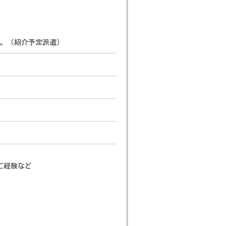
。
す。（紹介予定派遣）
ご経験など