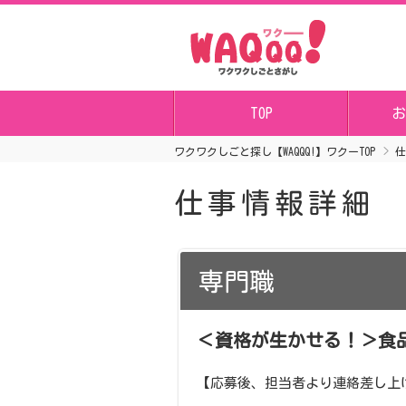
TOP
お
ワクワクしごと探し【WAQQQ!】ワクーTOP
仕
仕事情報詳細
専門職
＜資格が生かせる！＞食
【応募後、担当者より連絡差し上