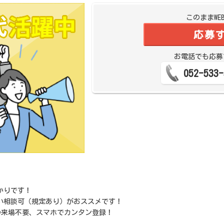
このままWE
応募
お電話でも応募
052-533-
かりです！
い相談可（規定あり）がおススメです！
の来場不要、スマホでカンタン登録！