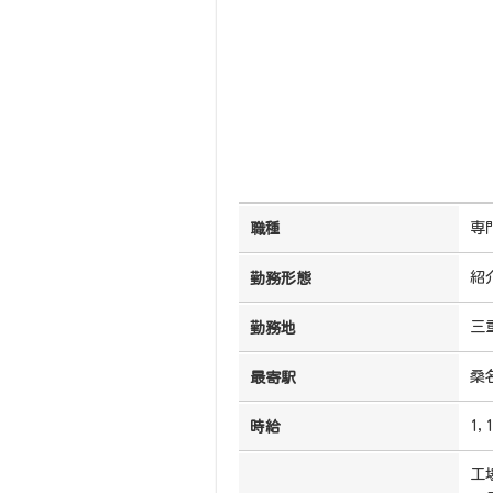
専
職種
紹
勤務形態
三
勤務地
桑
最寄駅
1,
時給
工