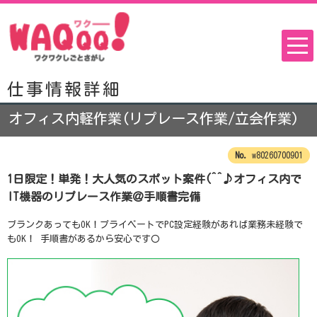
仕事情報詳細
オフィス内軽作業(リプレース作業/立会作業)
w80260700901
1日限定！単発！大人気のスポット案件(^^♪オフィス内で
IT機器のリプレース作業＠手順書完備
ブランクあってもOK！プライベートでPC設定経験があれば業務未経験で
もOK！ 手順書があるから安心です〇