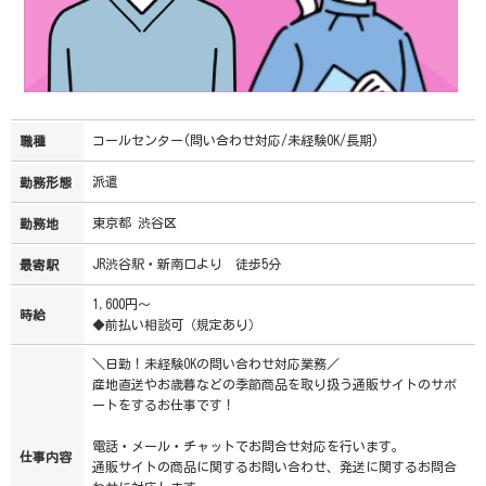
コールセンター(問い合わせ対応/未経験OK/長期)
職種
派遣
勤務形態
東京都 渋谷区
勤務地
JR渋谷駅・新南口より 徒歩5分
最寄駅
1,600円～
時給
◆前払い相談可（規定あり）
＼日勤！未経験OKの問い合わせ対応業務／
産地直送やお歳暮などの季節商品を取り扱う通販サイトのサポ
ートをするお仕事です！
電話・メール・チャットでお問合せ対応を行います。
仕事内容
通販サイトの商品に関するお問い合わせ、発送に関するお問合