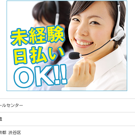
ールセンター
遣
京都 渋谷区