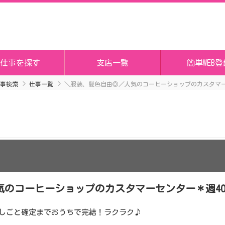
仕事を探す
支店一覧
簡単WEB登
事検索
仕事一覧
＼服装、髪色自由◎／人気のコーヒーショップのカスタマー
のコーヒーショップのカスタマーセンター＊週4O
～おしごと確定までおうちで完結！ラクラク♪