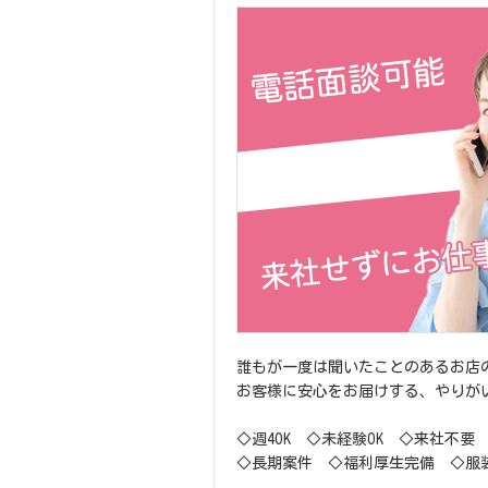
誰もが一度は聞いたことのあるお店
お客様に安心をお届けする、やりが
◇週4OK ◇未経験OK ◇来社不要 
◇長期案件 ◇福利厚生完備 ◇服