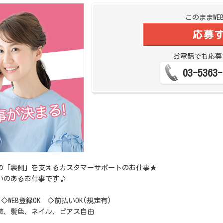
このままWE
応募
お電話でも応募
03-5363-
の「裏側」を支えるカスタマーサポートのお仕事★
いのあるお仕事です♪
◇WEB登録OK ◇前払いOK(規定有)
装、髪色、ネイル、ピアス自由