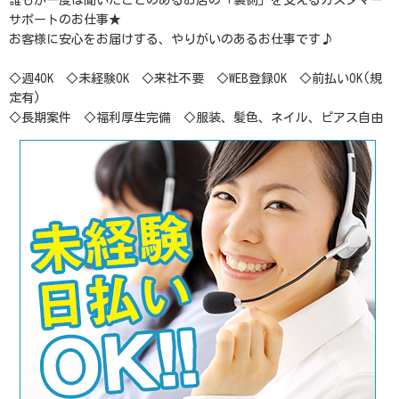
誰もが一度は聞いたことのあるお店の「裏側」を支えるカスタマー
サポートのお仕事★
お客様に安心をお届けする、やりがいのあるお仕事です♪
◇週4OK ◇未経験OK ◇来社不要 ◇WEB登録OK ◇前払いOK(規
定有)
◇長期案件 ◇福利厚生完備 ◇服装、髪色、ネイル、ピアス自由