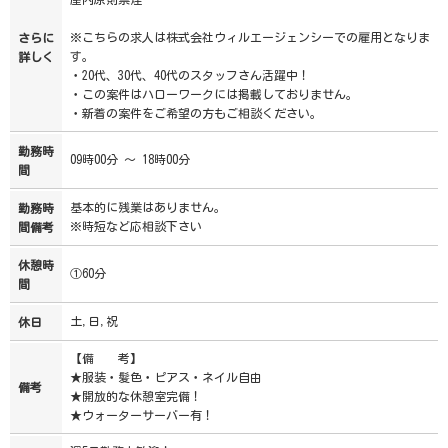
※こちらの求人は株式会社ウィルエージェンシーでの雇用となりま
さらに
す。
詳しく
・20代、30代、40代のスタッフさん活躍中！
・この案件はハローワークには掲載しておりません。
・新着の案件をご希望の方もご相談ください。
勤務時
09時00分 ～ 18時00分
間
基本的に残業はありません。
勤務時
※時短など応相談下さい
間備考
休憩時
①60分
間
土,日,祝
休日
【備 考】
★服装・髪色・ピアス・ネイル自由
備考
★開放的な休憩室完備！
★ウォーターサーバー有！