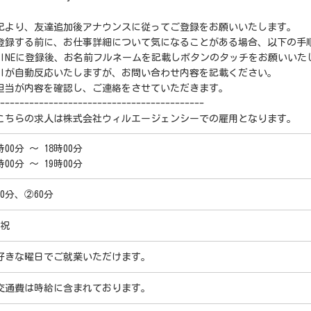
記より、友達追加後アナウンスに従ってご登録をお願いいたします。
登録する前に、お仕事詳細について気になることがある場合、以下の手
LINEに登録後、お名前フルネームを記載しボタンのタッチをお願いいた
AIが自動反応いたしますが、お問い合わせ内容を記載ください。
担当が内容を確認し、ご連絡をさせていただきます。
------------------------------------------
こちらの求人は株式会社ウィルエージェンシーでの雇用となります。
時00分 ～ 18時00分
時00分 ～ 19時00分
60分、②60分
,祝
好きな曜日でご就業いただけます。
交通費は時給に含まれております。