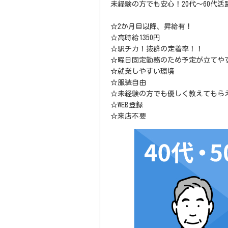
未経験の方でも安心！20代～60代活
☆2か月目以降、昇給有！
☆高時給1350円
☆駅チカ！抜群の定着率！！
☆曜日固定勤務のため予定が立てや
☆就業しやすい環境
☆服装自由
☆未経験の方でも優しく教えてもら
☆WEB登録
☆来店不要