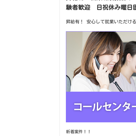
験者歓迎 日祝休み曜日
昇給有！ 安心して就業いただけ
新着案件！！