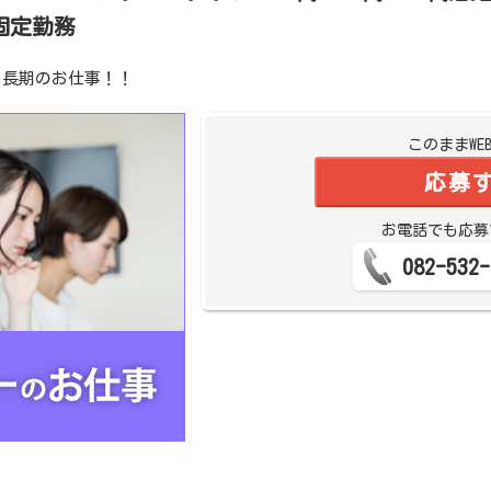
固定勤務
る長期のお仕事！！
このままWE
応募
お電話でも応募
082-532-