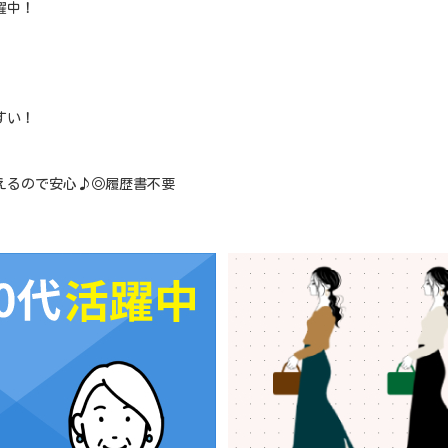
躍中！
すい！
えるので安心♪◎履歴書不要