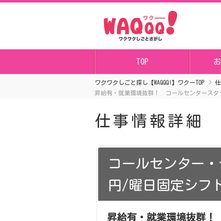
TOP
お
ワクワクしごと探し【WAQQQ!】ワクーTOP
仕
昇給有・就業環境抜群！ コールセンタースタッ
仕事情報詳細
コールセンター・
円/曜日固定シフト
昇給有・就業環境抜群！ 