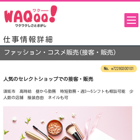
仕事情報詳細
ファッション・コスメ販売(接客・販売)
w72260300101
人気のセレクトショップでの接客・販売
須坂市 高時給 昼から勤務 時短勤務・週3～5シフトも相談可能 少
人数の店舗 服装自由 ネイルも可