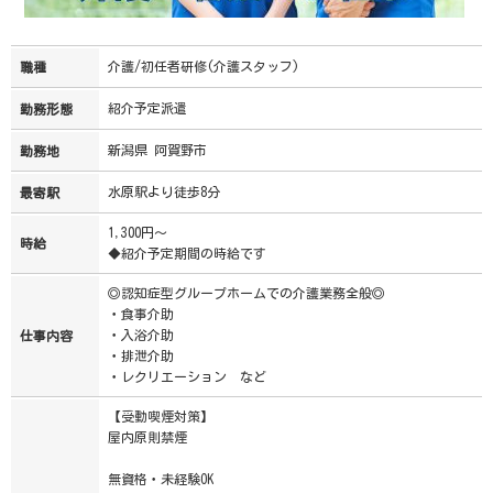
介護/初任者研修(介護スタッフ)
職種
紹介予定派遣
勤務形態
新潟県 阿賀野市
勤務地
水原駅より徒歩8分
最寄駅
1,300円～
時給
◆紹介予定期間の時給です
◎認知症型グループホームでの介護業務全般◎
・食事介助
・入浴介助
仕事内容
・排泄介助
・レクリエーション など
【受動喫煙対策】
屋内原則禁煙
無資格・未経験OK