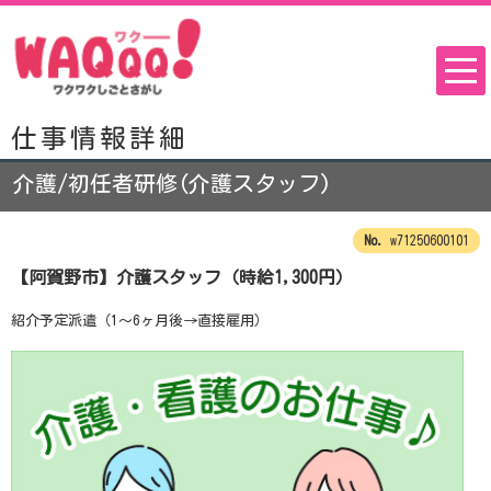
仕事情報詳細
介護/初任者研修(介護スタッフ)
w71250600101
【阿賀野市】介護スタッフ（時給1,300円）
紹介予定派遣（1～6ヶ月後→直接雇用）