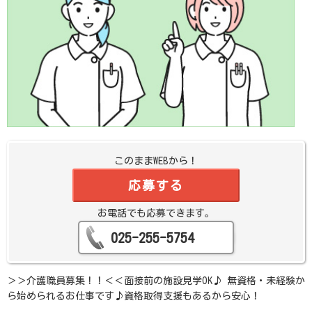
このままWEBから！
応募する
お電話でも応募できます。
025-255-5754
＞＞介護職員募集！！＜＜面接前の施設見学OK♪ 無資格・未経験か
ら始められるお仕事です♪資格取得支援もあるから安心！