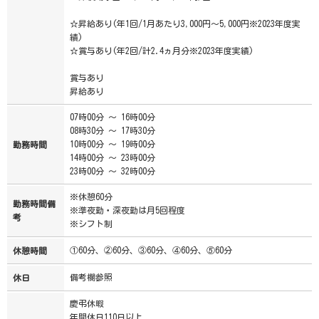
☆昇給あり(年1回/1月あたり3,000円～5,000円※2023年度実
績)
☆賞与あり(年2回/計2.4ヵ月分※2023年度実績)
賞与あり
昇給あり
07時00分 ～ 16時00分
08時30分 ～ 17時30分
10時00分 ～ 19時00分
勤務時間
14時00分 ～ 23時00分
23時00分 ～ 32時00分
※休憩60分
勤務時間備
※準夜勤・深夜勤は月5回程度
考
※シフト制
①60分、②60分、③60分、④60分、⑤60分
休憩時間
備考欄参照
休日
慶弔休暇
年間休日110日以上