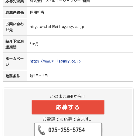
株式会社ウィルエージェンシー 新潟
応募先企業
採用担当
応募連絡先
お問い合わ
niigata-staff@willagency.co.jp
せ先
紹介予定派
3ヶ月
遣期間
ホームペー
https://www.willagency.co.jp
ジ
週5日～5日
勤務条件
このままWEBから！
応募する
お電話でも応募できます。
025-255-5754