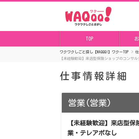
TOP
お
ワクワクしごと探し【WAQQQ!】ワクーTOP
仕
【未経験歓迎】来店型保険ショップのコンサル
仕事情報詳細
営業(営業)
【未経験歓迎】来店型保
業・テレアポなし