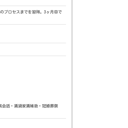
のプロセスまでを習得。3ヶ月目で
英会話・賃貸家賃補助・冠婚葬祭