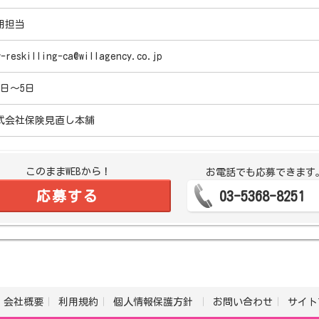
用担当
y-reskilling-ca@willagency.co.jp
5日～5日
式会社保険見直し本舗
このままWEBから！
お電話でも応募できます
応募する
03-5368-8251
会社概要
利用規約
個人情報保護方針
お問い合わせ
サイト