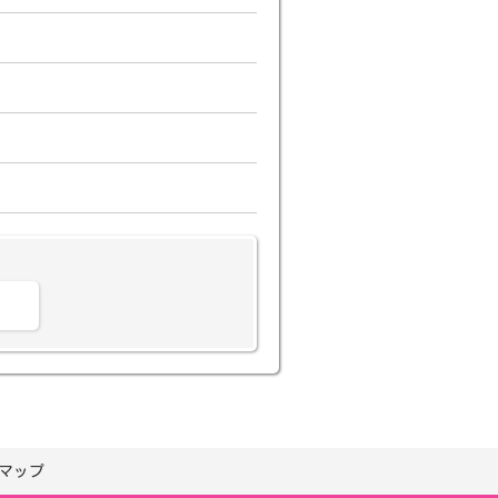
。
マップ