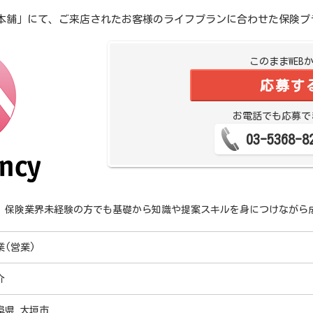
本舗」にて、ご来店されたお客様のライフプランに合わせた保険プ
このままWEB
応募す
お電話でも応募で
03-5368-8
、保険業界未経験の方でも基礎から知識や提案スキルを身につけながら
業(営業)
介
阜県 大垣市