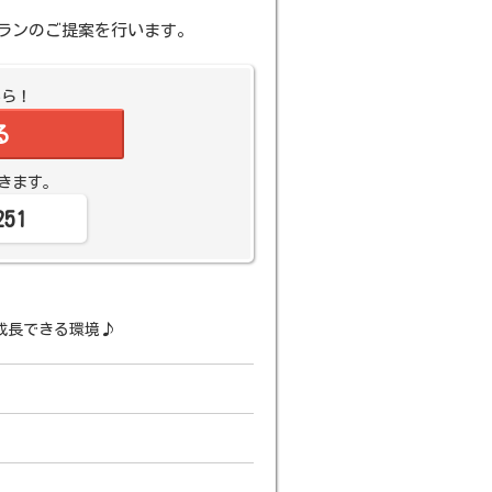
ランのご提案を行います。
から！
る
きます。
251
成長できる環境♪