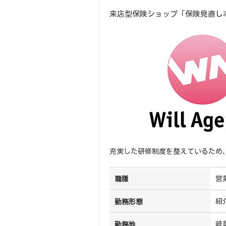
来店型保険ショップ「保険見直し
充実した研修制度を整えているため
営
職種
紹
勤務形態
岐
勤務地