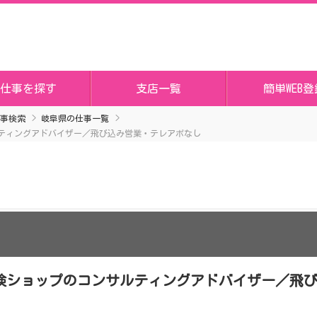
仕事を探す
支店一覧
簡単WEB登
事検索
岐阜県の仕事一覧
ティングアドバイザー／飛び込み営業・テレアポなし
険ショップのコンサルティングアドバイザー／飛