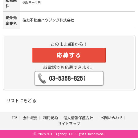
週5日～5日
件
紹介先
住友不動産ハウジング株式会社
企業名
このままWEBから！
応募する
お電話でも応募できます。
03-5368-8251
リストにもどる
TOP
会社概要
利用規約
個人情報保護方針
お問い合わせ
サイトマップ
© 2026 Will Agency All Rights Reserved.