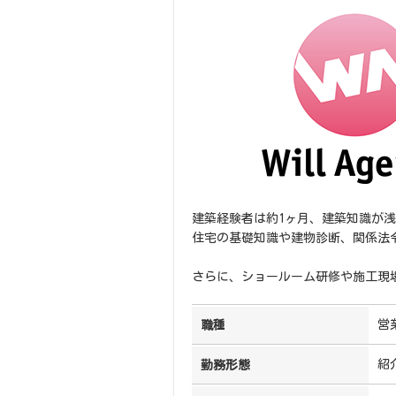
建築経験者は約1ヶ月、建築知識が
住宅の基礎知識や建物診断、関係法
さらに、ショールーム研修や施工現
営
職種
紹
勤務形態