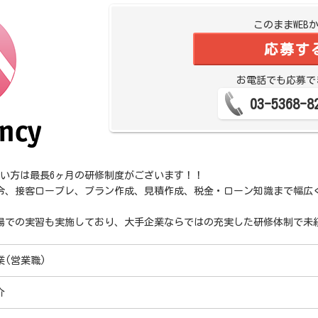
このままWEB
応募す
お電話でも応募で
03-5368-8
浅い方は最長6ヶ月の研修制度がございます！！
令、接客ロープレ、プラン作成、見積作成、税金・ローン知識まで幅広
場での実習も実施しており、大手企業ならではの充実した研修体制で未
業(営業職)
介