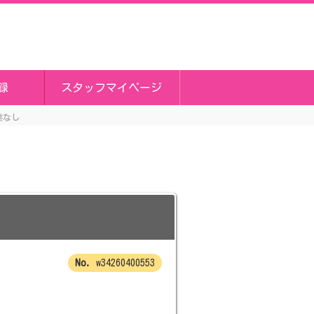
録
スタッフマイページ
業なし
w34260400553