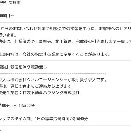
野県 長野市
1000円～
ebからのお問い合わせ対応や相談会での接客を中心に、お客様へのヒア
行います。
約後は、仕様決めや工事準備、施工管理、完成後の引き渡しまで一貫し
仕事内容は、会社の指定する業務に変更することがあります。
転勤】転居を伴う転勤無し
----------------------------------------------------
求人は株式会社ウィルエージェンシーが取り扱う求人です。
募後、専任の者よりご連絡差し上げます。
業先企業名：住友不動産ハウジング株式会社
時00分 ～ 18時00分
レックスタイム制、1日の標準労働時間7時間40分