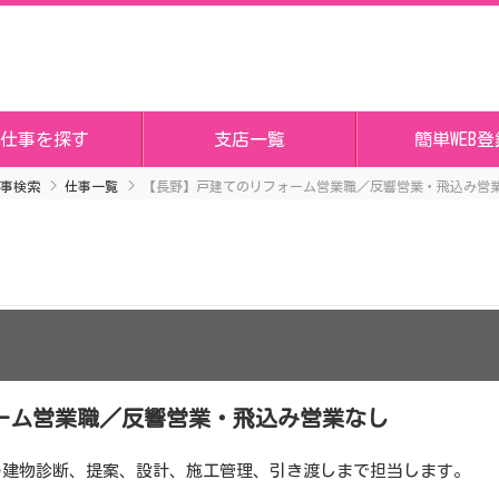
仕事を探す
支店一覧
簡単WEB登
事検索
仕事一覧
【長野】戸建てのリフォーム営業職／反響営業・飛込み営
ーム営業職／反響営業・飛込み営業なし
の建物診断、提案、設計、施工管理、引き渡しまで担当します。