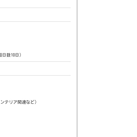
日数10日）
インテリア関連など）