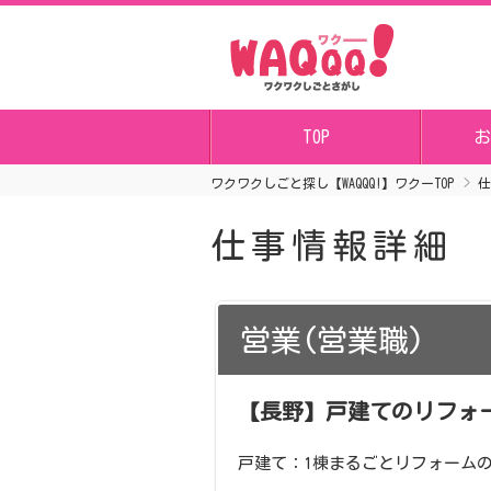
TOP
お
ワクワクしごと探し【WAQQQ!】ワクーTOP
仕
仕事情報詳細
営業(営業職)
【長野】戸建てのリフォ
戸建て：1棟まるごとリフォーム