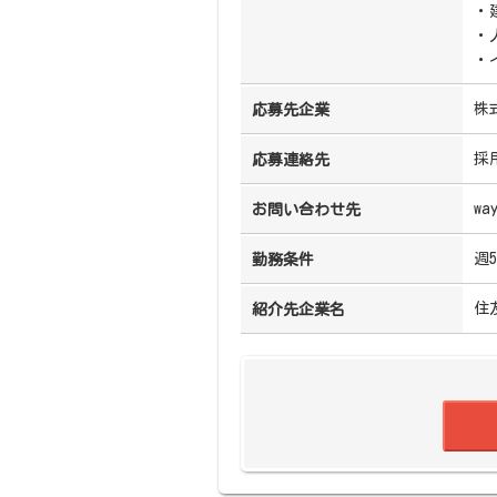
・
・
・
株
応募先企業
採
応募連絡先
wa
お問い合わせ先
週
勤務条件
住
紹介先企業名