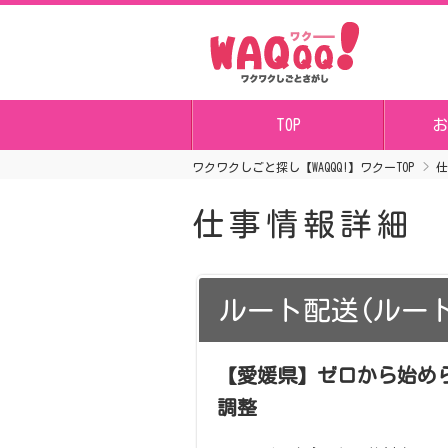
TOP
お
ワクワクしごと探し【WAQQQ!】ワクーTOP
仕
仕事情報詳細
ルート配送(ルー
【愛媛県】ゼロから始め
調整