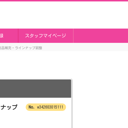
録
スタッフマイページ
商品補充・ラインナップ調整
ンナップ
w342603015111