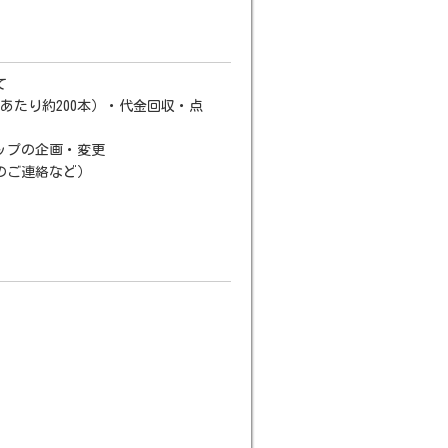
て
あたり約200本）・代金回収・点
ップの企画・変更
のご連絡など）