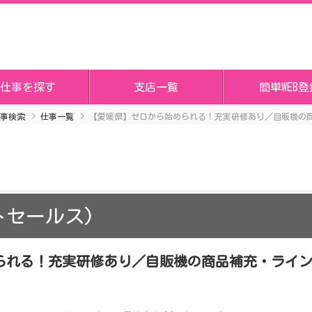
仕事を探す
支店一覧
簡単WEB登
事検索
仕事一覧
【愛媛県】ゼロから始められる！充実研修あり／自販機の
トセールス)
られる！充実研修あり／自販機の商品補充・ライ