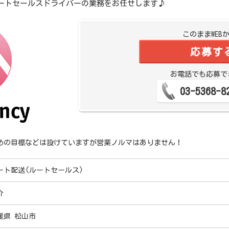
ートセールスドライバーの業務をお任せします♪
このままWEB
応募す
お電話でも応募で
03-5368-8
めの目標などは設けていますが営業ノルマはありません！
ート配送(ルートセールス)
介
媛県 松山市