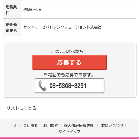
勤務条
週5日～5日
件
紹介先
サントリービバレッジソリューション株式会社
企業名
このままWEBから！
応募する
お電話でも応募できます。
03-5368-8251
リストにもどる
TOP
会社概要
利用規約
個人情報保護方針
お問い合わせ
サイトマップ