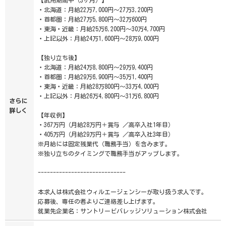
・北海道：月給22万7,000円～27万3,200円
・首都圏：月給27万5,800円～32万600円
・東海・近畿：月給25万6,200円～30万4,700円
・上記以外：月給24万1,600円～28万9,000円
【独り立ち後】
・北海道：月給24万8,800円～29万9,400円
・首都圏：月給29万6,900円～35万1,400円
・東海・近畿：月給28万800円～33万4,000円
・上記以外：月給26万4,800円～31万6,800円
さらに
詳しく
【年収例】
・367万円（月給28万円＋賞与 ／高卒入社1年目）
・405万円（月給29万円＋賞与 ／高卒入社3年目）
※月給には固定残業代（職務手当）を含みます。
※独り立ちのタイミングで職務手当がアップします。
-----------------------------
本求人は株式会社ウィルエージェンシーが取り扱う求人です。
応募後、専任の者よりご連絡差し上げます。
就業先企業名：サントリービバレッジソリューション株式会社