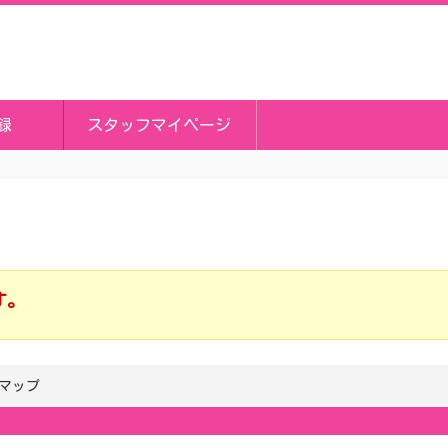
録
スタッフマイページ
す。
マップ