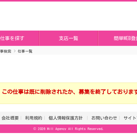
仕事を探す
支店一覧
簡単WEB登
事検索
仕事一覧
この仕事は既に削除されたか、募集を終了しておりま
会社概要
利用規約
個人情報保護方針
お問い合わせ
サイト
© 2026 Will Agency All Rights Reserved.