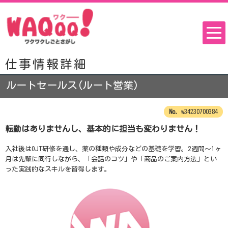
仕事情報詳細
ルートセールス(ルート営業)
w34230700384
転勤はありませんし、基本的に担当も変わりません！
入社後はOJT研修を通し、薬の種類や成分などの基礎を学習。2週間～1ヶ
月は先輩に同行しながら、「会話のコツ」や「商品のご案内方法」とい
った実践的なスキルを習得します。