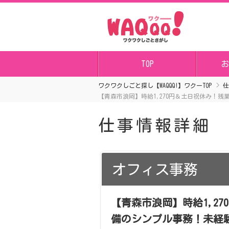
TOP
お
ワクワクしごと探し【WAQQQ!】ワクーTOP
仕
【青森市浪岡】時給1,270円＆土日祝休み！残
仕事情報詳細
オフィス事務
【青森市浪岡】時給1,2
備のシンプル事務！未経験