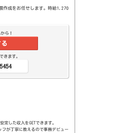
成をお任せします。時給1,270
Bから！
する
できます。
5454
安定した収入をGETできます。
ッフが丁寧に教えるので事務デビュー