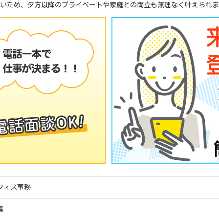
もないため、夕方以降のプライベートや家庭との両立も無理なく叶えられ
フィス事務
遣