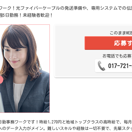
ワーク！光ファイバーケーブルの発送準備や、専用システムでの伝票作
週5日勤務！未経験者歓迎！
このままWE
応募
お電話でも応募
017-721-
勤事務ワークです！時給1,270円と地域トップクラスの高時給で、毎月
へのデータ入力がメイン。難しいスキルや経験は一切不要で、先輩スタ