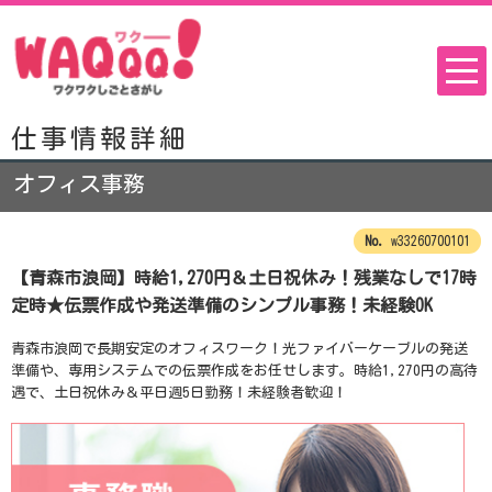
仕事情報詳細
オフィス事務
w33260700101
【青森市浪岡】時給1,270円＆土日祝休み！残業なしで17時
定時★伝票作成や発送準備のシンプル事務！未経験OK
青森市浪岡で長期安定のオフィスワーク！光ファイバーケーブルの発送
準備や、専用システムでの伝票作成をお任せします。時給1,270円の高待
遇で、土日祝休み＆平日週5日勤務！未経験者歓迎！