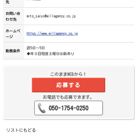
先
お問い合
mito_saiyo@willagency.co.jp
わせ先
ホームペ
https://www.willagency.co.jp
ージ
週5日～5日
勤務条件
◆年３回程度土曜日出勤あり
このままWEBから！
応募する
お電話でも応募できます。
050-1754-0250
リストにもどる