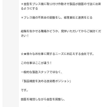
＊金型をプレス機に取り付け作動させ製品が図面の寸法に出来
るようにする
＊プレス機の不具合の調整をし、修理業社と連携をとる
経験を生かせる職場かどうか、見学いただいてからご検討くだ
さい！
☆★様々なお仕事に関するニーズにお応えする会社です。
この仕事はここが違う！
一般的な製造スタッフではなく、
「製品精度を決める技術者ポジション」
です。
図面を確認しながら金型を調整し、