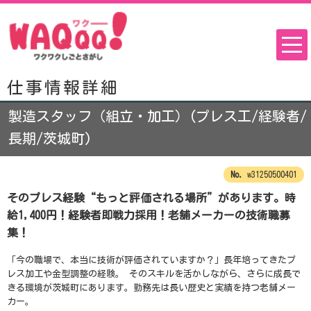
仕事情報詳細
製造スタッフ（組立・加工）(プレス工/経験者/
長期/茨城町)
w31250500401
そのプレス経験“もっと評価される場所”があります。時
給1,400円！経験者即戦力採用！老舗メーカーの技術職募
集！
「今の職場で、本当に技術が評価されていますか？」長年培ってきたプ
レス加工や金型調整の経験。 そのスキルを活かしながら、さらに成長で
きる環境が茨城町にあります。勤務先は長い歴史と実績を持つ老舗メー
カー。