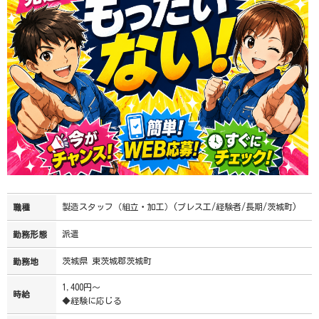
製造スタッフ（組立・加工）(プレス工/経験者/長期/茨城町)
職種
派遣
勤務形態
茨城県 東茨城郡茨城町
勤務地
1,400円～
時給
◆経験に応じる