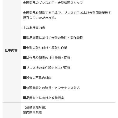
金属製品のプレス加工・金型管理スタッフ
金属製品を製造する工場で、プレス加工および金型関連業務を
担当していただきます。
主なお仕事内容
■製品図面に基づく金型の発注・製作管理
■金型の取り付け・段取り作業
仕事内容
■試作品や製品の寸法確認・調整
■プレス機の条件設定および調整
■設備の不具合対応
■修理業者との連携・メンテナンス対応
■品質向上に向けた改善提案
【受動喫煙対策】
屋内原則禁煙