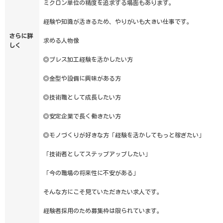
ミクロン単位の精度を追求する場面もあります。
経験や知識が活きるため、やりがいも大きい仕事です。
さらに詳
求める人物像
しく
◎プレス加工経験を活かしたい方
◎金型や設備に興味がある方
◎技術職として成長したい方
◎安定企業で長く働きたい方
◎モノづくりが好きな方「経験を活かしてもっと稼ぎたい」
「技術者としてステップアップしたい」
「今の職場の将来性に不安がある」
そんな方にこそ見ていただきたい求人です。
経験者採用のため募集枠は限られています。