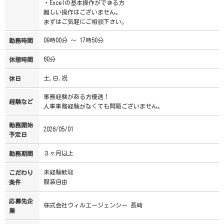
・Excelの基本操作ができる方
難しい操作はございません。
まずはご気軽にご相談下さい。
09時00分 ～ 17時50分
勤務時間
60分
休憩時間
土,日,祝
休日
事務経験がある方優遇！
経験など
人事事務経験がなくても問題ございません。
勤務開始
2026/05/01
予定日
３ヶ月以上
勤務期間
未経験歓迎
こだわり
服装自由
条件
応募先企
株式会社ウィルエージェンシー 長崎
業