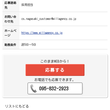
応募連絡
採用担当
先
お問い合
cs.nagasaki_customer@willagency.co.jp
わせ先
ホームペ
https://www.willagency.co.jp
ージ
週5日～5日
勤務条件
このままWEBから！
応募する
お電話でも応募できます。
095-832-2923
リストにもどる