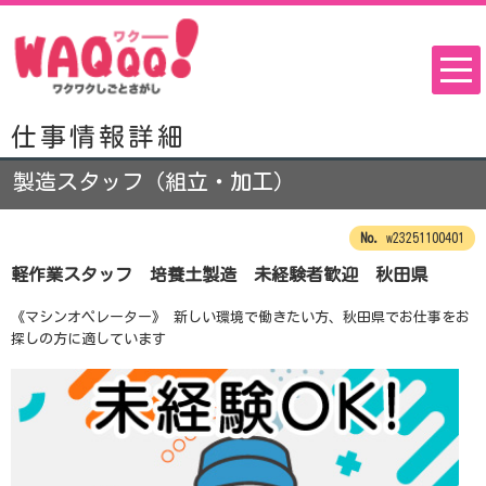
仕事情報詳細
製造スタッフ（組立・加工）
w23251100401
軽作業スタッフ 培養土製造 未経験者歓迎 秋田県
《マシンオペレーター》 新しい環境で働きたい方、秋田県でお仕事をお
探しの方に適しています