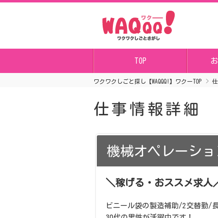
TOP
お
ワクワクしごと探し【WAQQQ!】ワクーTOP
仕
仕事情報詳細
機械オペレーショ
＼稼げる・おススメ求人／ 
ビニール袋の製造補助/2交替勤/
30代の男性が活躍中です！