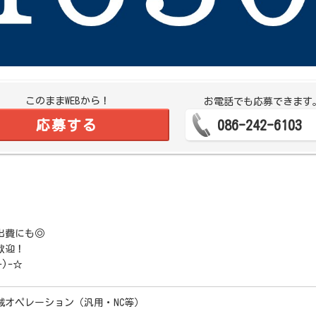
このままWEBから！
お電話でも応募できます
応募する
086-242-6103
出費にも◎
歓迎！
)-☆
械オペレーション（汎用・NC等）