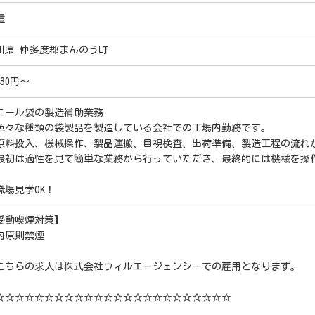
遣
川県 仲多度郡まんのう町
630円～
ニール袋の製造補助業務
色々な種類の袋製品を製造している会社での工場内勤務です。
原料投入、機械操作、製品運搬、目視検査、出荷準備、製造工程の流れ
初は適性を見て簡単な業務から行っていただき、最終的には機械を操
。
職場見学OK！
受動喫煙対策】
内原則禁煙
こちらの求人は株式会社ウィルエージェンシーでの雇用となります。
☆☆☆☆☆☆☆☆☆☆☆☆☆☆☆☆☆☆☆☆☆☆☆☆