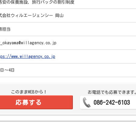
格安の保養施設、旅行パックの割引制度
式会社ウィルエージェンシー 岡山
用担当
y_okayama@willagency.co.jp
tps://www.willagency.co.jp
3日～4日
このままWEBから！
お電話でも応募できます
応募する
086-242-6103