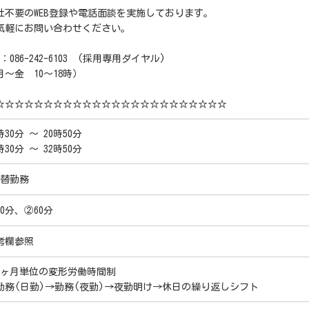
社不要のWEB登録や電話面談を実施しております。
気軽にお問い合わせください。
L：086-242-6103 (採用専用ダイヤル)
月～金 10～18時）
☆☆☆☆☆☆☆☆☆☆☆☆☆☆☆☆☆☆☆☆☆☆☆☆
時30分 ～ 20時50分
時30分 ～ 32時50分
交替勤務
60分、②60分
考欄参照
1ヶ月単位の変形労働時間制
勤務(日勤)→勤務(夜勤)→夜勤明け→休日の繰り返しシフト