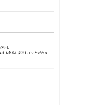
があり、
作する業務に従事していただきま