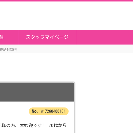
録
スタッフマイページ
給1630円
w17260400101
職の方、大歓迎です！ 20代から