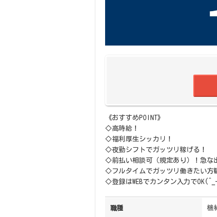
《おすすめPOINT》
◇高時給！
◇福利厚生シッカリ！
◇夜勤シフトでガッツリ稼げる！
◇前払い相談可（規定あり）！急な
◇フルタイムでガッツリ働きたい方
◇登録はWEBでカンタン入力でOK(^_-
機
職種