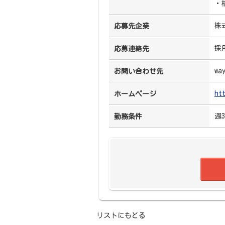
・
株
応募先企業
採
応募連絡先
wa
お問い合わせ先
ht
ホームページ
週
勤務条件
リストにもどる