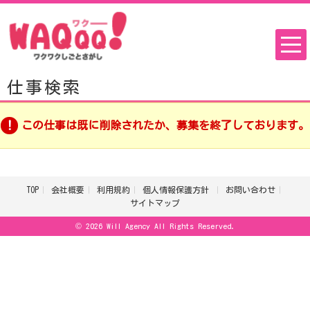
仕事検索
この仕事は既に削除されたか、募集を終了しております。
TOP
会社概要
利用規約
個人情報保護方針
お問い合わせ
サイトマップ
© 2026 Will Agency All Rights Reserved.