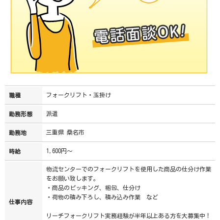
フォークリフト・玉掛け
職種
派遣
勤務形態
三重県 桑名市
勤務地
1,600円～
時給
物流センターでのフォークリフトを使用した商品の仕分け作業
をお願い致します。
・商品のピッキング、梱包、仕分け
・荷物の積み下ろし、積み込み作業 など
仕事内容
リーチフォークリフト実務経験が半年以上ある方を大募集中！