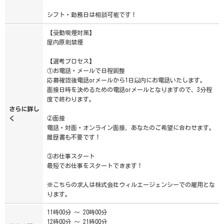
シフト・勤務日は相談可能です！
【受動喫煙対策】
屋内原則禁煙
【選考プロセス】
①お電話・メールで日程調整
応募確認後電話orメールから1日以内にお電話いたします。
面接日時を決めるための電話orメールとなりますので、3分程
度で終わります。
さらに詳し
②面接
く
電話・対面・オンライン面接、あなたのご希望に合わせます。
履歴書も不要です！
③お仕事スタート
最短でお仕事をスタートできます！
※こちらの求人は株式会社ウィルエージェンシーでの雇用とな
ります。
11時00分 ～ 20時00分
12時00分 ～ 21時00分