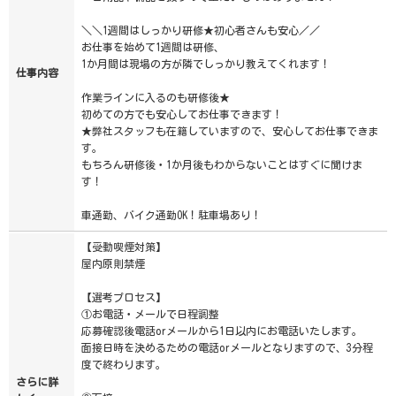
＼＼1週間はしっかり研修★初心者さんも安心／／
お仕事を始めて1週間は研修、
1か月間は現場の方が隣でしっかり教えてくれます！
仕事内容
作業ラインに入るのも研修後★
初めての方でも安心してお仕事できます！
★弊社スタッフも在籍していますので、安心してお仕事できま
す。
もちろん研修後・1か月後もわからないことはすぐに聞けま
す！
車通勤、バイク通勤OK！駐車場あり！
【受動喫煙対策】
屋内原則禁煙
【選考プロセス】
①お電話・メールで日程調整
応募確認後電話orメールから1日以内にお電話いたします。
面接日時を決めるための電話orメールとなりますので、3分程
度で終わります。
さらに詳