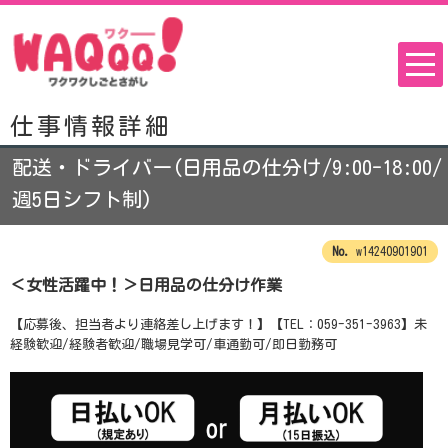
仕事情報詳細
配送・ドライバー(日用品の仕分け/9:00-18:00/
週5日シフト制)
w14240901901
＜女性活躍中！＞日用品の仕分け作業
【応募後、担当者より連絡差し上げます！】【TEL：059-351-3963】未
経験歓迎/経験者歓迎/職場見学可/車通勤可/即日勤務可