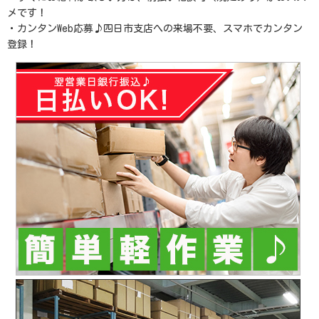
メです！
・カンタンWeb応募♪四日市支店への来場不要、スマホでカンタン
登録！