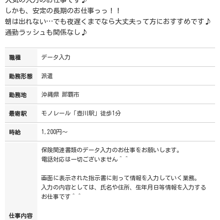
人気の入力のお仕事です♪
しかも、安定の長期のお仕事っっ！！
朝は出れない…でも夜遅くまでなら大丈夫って方におすすめです♪
通勤ラッシュも関係なし♪
データ入力
職種
派遣
勤務形態
沖縄県 那覇市
勤務地
モノレール「壺川駅」徒歩1分
最寄駅
1,200円～
時給
保険関連書類のデータ入力のお仕事をお願いします。
電話対応は一切ございません＾＾
画面に表示された指示書に則って情報を入力していく業務。
入力の内容としては、氏名や住所、生年月日等情報を入力する
お仕事です＾＾
仕事内容