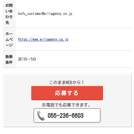
お問
い合
kofu_customer@willagency.co.jp
わせ
先
ホー
https://www.willagency.co.jp
ムペ
ージ
勤務
週1日～5日
条件
このままWEBから！
応募する
お電話でも応募できます。
055-236-6603