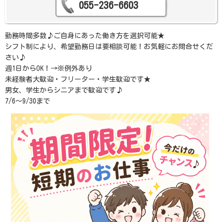
055-236-6603
勤務時間多数♪ご自身にあった働き方を選択可能★
シフト制により、希望勤務日は要相談可能！お気軽にお問合せくだ
さい♪
週1日からOK！→※例外あり
未経験者大歓迎・フリーター・学生歓迎です★
男女、学生からシニアまで歓迎です♪
7/6～9/30まで