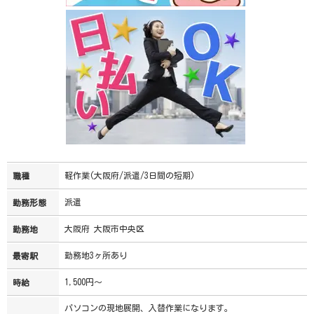
軽作業(大阪府/派遣/3日間の短期)
職種
派遣
勤務形態
大阪府 大阪市中央区
勤務地
勤務地3ヶ所あり
最寄駅
1,500円～
時給
パソコンの現地展開、入替作業になります。