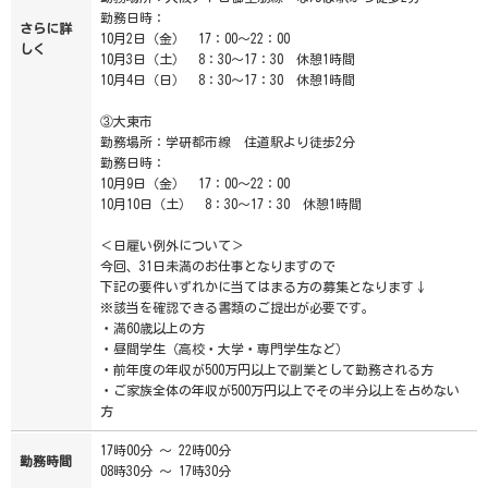
勤務日時：
さらに詳
10月2日（金） 17：00～22：00
しく
10月3日（土） 8：30～17：30 休憩1時間
10月4日（日） 8：30～17：30 休憩1時間
③大東市
勤務場所：学研都市線 住道駅より徒歩2分
勤務日時：
10月9日（金） 17：00～22：00
10月10日（土） 8：30～17：30 休憩1時間
＜日雇い例外について＞
今回、31日未満のお仕事となりますので
下記の要件いずれかに当てはまる方の募集となります↓
※該当を確認できる書類のご提出が必要です。
・満60歳以上の方
・昼間学生（高校・大学・専門学生など）
・前年度の年収が500万円以上で副業として勤務される方
・ご家族全体の年収が500万円以上でその半分以上を占めない
方
17時00分 ～ 22時00分
勤務時間
08時30分 ～ 17時30分