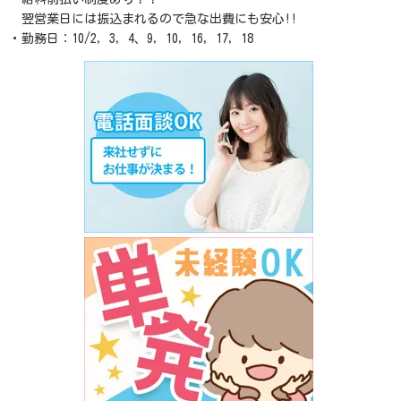
翌営業日には振込まれるので急な出費にも安心!!
・勤務日：10/2，3，4、9，10，16，17，18