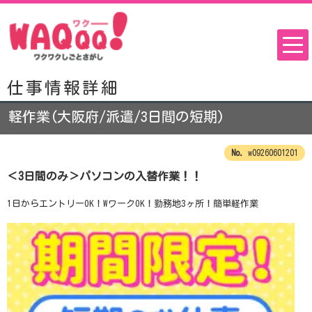
仕事情報詳細
軽作業(大阪府/派遣/3日間の短期)
w09260601201
＜3日間のみ＞パソコンの入替作業！！
1日からエントリーOK！WワークOK！勤務地3ヶ所！簡単軽作業