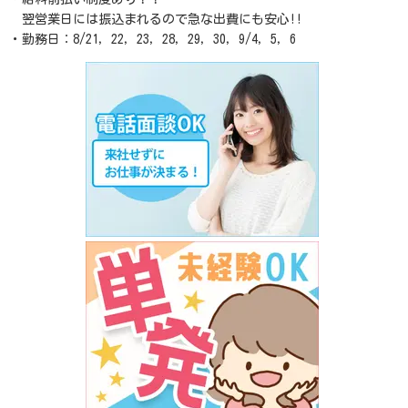
翌営業日には振込まれるので急な出費にも安心!!
・勤務日：8/21，22，23，28，29，30，9/4，5，6