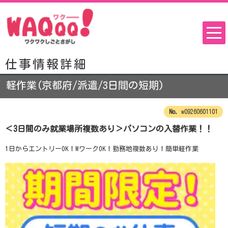
仕事情報詳細
軽作業(京都府/派遣/3日間の短期)
w09260601101
＜3日間のみ就業場所複数あり＞パソコンの入替作業！！
1日からエントリーOK！WワークOK！勤務地複数あり！簡単軽作業