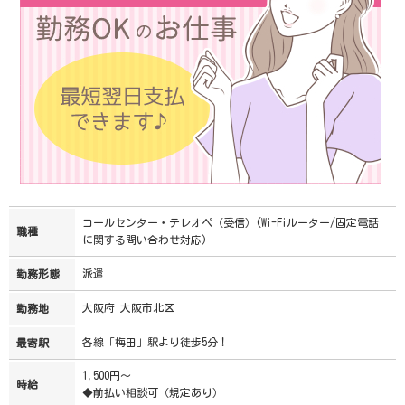
コールセンター・テレオペ（受信）(Wi-Fiルーター/固定電話
職種
に関する問い合わせ対応)
派遣
勤務形態
大阪府 大阪市北区
勤務地
各線「梅田」駅より徒歩5分！
最寄駅
1,500円～
時給
◆前払い相談可（規定あり）