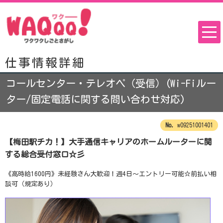
仕事情報詳細
コールセンター・テレオペ（受信）(Wi-Fiルー
ター/固定電話に関する問い合わせ対応)
w09251001401
【梅田駅チカ！】大手通信キャリアのホームルーターに関
する総合受付窓口☆彡
《高時給1600円》未経験さん大歓迎！週4日～エントリー可能☆前払い相
談可（規定あり）