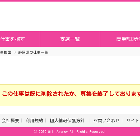
仕事を探す
支店一覧
簡単WEB登
事検索
静岡県の仕事一覧
この仕事は既に削除されたか、募集を終了しておりま
会社概要
利用規約
個人情報保護方針
お問い合わせ
サイト
© 2026 Will Agency All Rights Reserved.