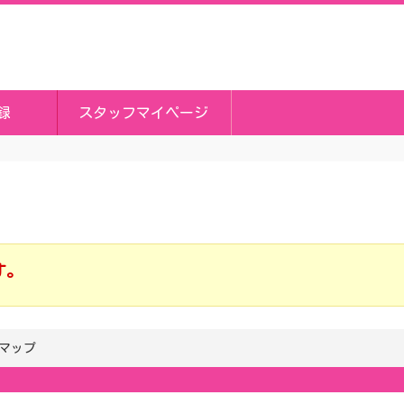
録
スタッフマイページ
す。
マップ