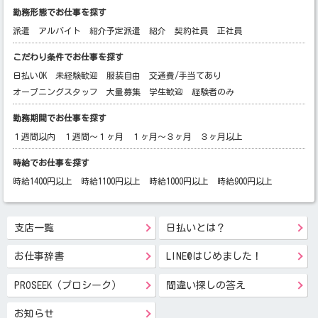
勤務形態でお仕事を探す
派遣
アルバイト
紹介予定派遣
紹介
契約社員
正社員
こだわり条件でお仕事を探す
日払いOK
未経験歓迎
服装自由
交通費/手当てあり
オープニングスタッフ
大量募集
学生歓迎
経験者のみ
勤務期間でお仕事を探す
１週間以内
１週間～１ヶ月
１ヶ月～３ヶ月
３ヶ月以上
時給でお仕事を探す
時給1400円以上
時給1100円以上
時給1000円以上
時給900円以上
支店一覧
日払いとは？
お仕事辞書
LINE@はじめました！
PROSEEK（プロシーク）
間違い探しの答え
お知らせ