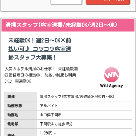
清掃スタッフ(客室清掃/未経験OK/週2日～OK)
未経験OK！週2日～OK×前
払い可♪ コツコツ客室清
掃スタッフ大募集！
人気のホテル清掃のお仕事！ 未経験歓迎
◎勤務曜日の相談OK、前払い制度も利用
OK♪ 車通勤OK
職種
清掃スタッフ(客室清掃/未経験OK/週2日～OK)
勤務形態
アルバイト
勤務地
山口県下関市
最寄駅
下関駅より徒歩15分
1,050円～
時給