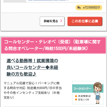
w73260600201
詳細を見る
このお仕事に応募
コールセンター・テレオペ（受信）(駐車場に関す
る問合オペレーター/時給1500円/未経験OK)
選べる勤務帯！就業環境の
良いコールセンター◆未経
験の方も歓迎♪
マニュアル完備で安心！パーキングに関
する問合せ対応 別途最大800円/日の手当
やその他インセンティブ支給あり（※規
定あり）