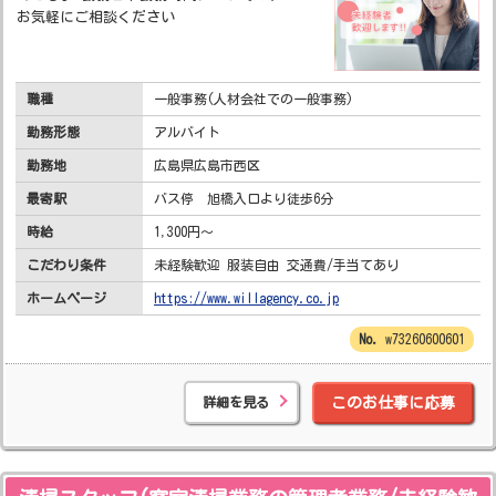
お気軽にご相談ください
職種
一般事務(人材会社での一般事務)
勤務形態
アルバイト
勤務地
広島県広島市西区
最寄駅
バス停 旭橋入口より徒歩6分
時給
1,300円～
こだわり条件
未経験歓迎 服装自由 交通費/手当てあり
ホームページ
https://www.willagency.co.jp
w73260600601
詳細を見る
このお仕事に応募