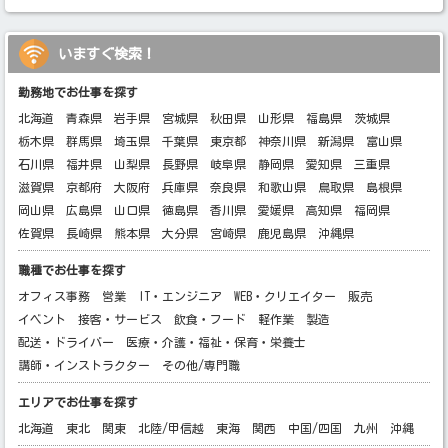
いますぐ検索！
勤務地でお仕事を探す
北海道
青森県
岩手県
宮城県
秋田県
山形県
福島県
茨城県
栃木県
群馬県
埼玉県
千葉県
東京都
神奈川県
新潟県
富山県
石川県
福井県
山梨県
長野県
岐阜県
静岡県
愛知県
三重県
滋賀県
京都府
大阪府
兵庫県
奈良県
和歌山県
鳥取県
島根県
岡山県
広島県
山口県
徳島県
香川県
愛媛県
高知県
福岡県
佐賀県
長崎県
熊本県
大分県
宮崎県
鹿児島県
沖縄県
職種でお仕事を探す
オフィス事務
営業
IT・エンジニア
WEB・クリエイター
販売
イベント
接客・サービス
飲食・フード
軽作業
製造
配送・ドライバー
医療・介護・福祉・保育・栄養士
講師・インストラクター
その他/専門職
エリアでお仕事を探す
北海道
東北
関東
北陸/甲信越
東海
関西
中国/四国
九州
沖縄