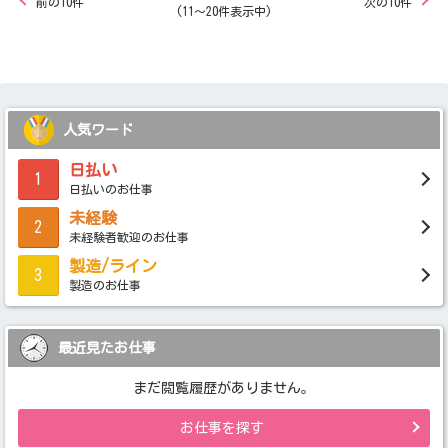
前の10件
次の10件
(11～20件表示中)
人気ワード
日払い
1
日払いのお仕事
未経験
2
未経験者歓迎のお仕事
製造/ライン
3
製造のお仕事
最近見たお仕事
まだ閲覧履歴がありません。
お仕事を探す