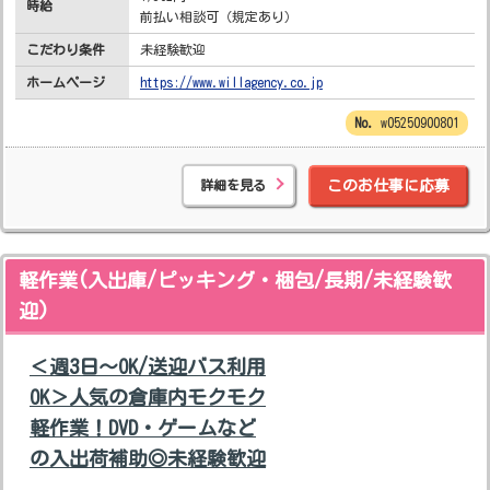
時給
前払い相談可（規定あり）
こだわり条件
未経験歓迎
ホームページ
https://www.willagency.co.jp
w05250900801
詳細を見る
このお仕事に応募
軽作業(入出庫/ピッキング・梱包/長期/未経験歓
迎)
＜週3日～OK/送迎バス利用
OK＞人気の倉庫内モクモク
軽作業！DVD・ゲームなど
の入出荷補助◎未経験歓迎