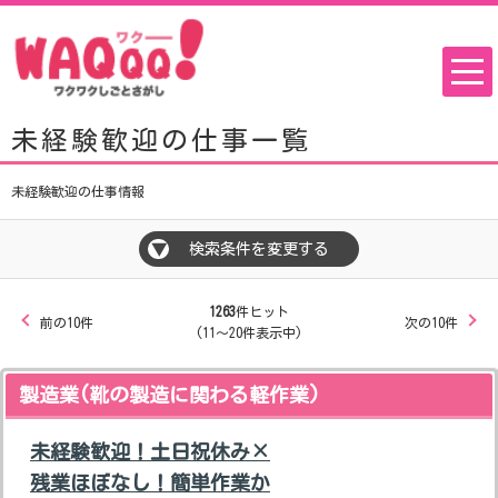
未経験歓迎の仕事一覧
未経験歓迎の仕事情報
検索条件を変更する
▼
1263
件ヒット
前の10件
次の10件
(11～20件表示中)
製造業(靴の製造に関わる軽作業)
未経験歓迎！土日祝休み×
残業ほぼなし！簡単作業か