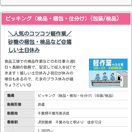
ピッキング（検品・梱包・仕分け）(包装/検品)
＼人気のコツコツ軽作業／
砂糖の梱包・検品など＠嬉
しい土日休み
食品工場での検品作業などのお仕事☆週5
日×長期の勤務で、安定して収入をGETで
きます！嬉しい土日休み♪祝日が休みの
場合もあるので、たまのプラス休みが嬉
ちょうどいい◎
職種
ピッキング（検品・梱包・仕分け）(包装/検品)
勤務形態
派遣
勤務地
千葉県千葉市美浜区
最寄駅
JR京葉線 千葉みなと駅より 徒歩12分
1,362円～