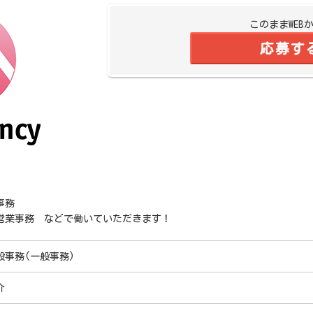
このままWEB
応募す
事務
営業事務 などで働いていただきます！
般事務(一般事務)
介