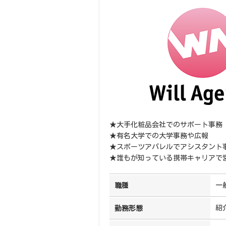
★大手化粧品会社でのサポート事務
★有名大学での大学事務や広報
★スポーツアパレルでアシスタント
★誰もが知っている携帯キャリアで
一
職種
紹
勤務形態