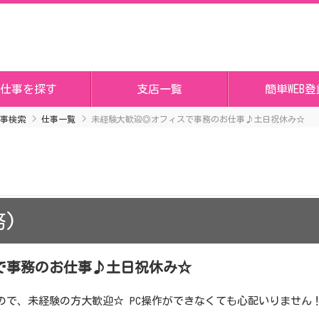
仕事を探す
支店一覧
簡単WEB登
事検索
仕事一覧
未経験大歓迎◎オフィスで事務のお仕事♪土日祝休み☆
)
で事務のお仕事♪土日祝休み☆
ので、未経験の方大歓迎☆ PC操作ができなくても心配いりません