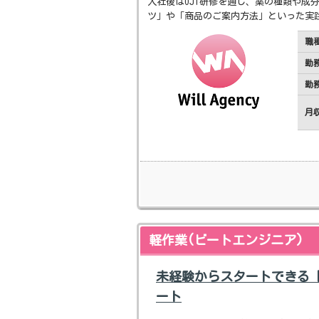
入社後はOJT研修を通し、薬の種類や成
ツ」や「商品のご案内方法」といった実
職
勤
勤
月
軽作業(ビートエンジニア)
未経験からスタートできる
ート