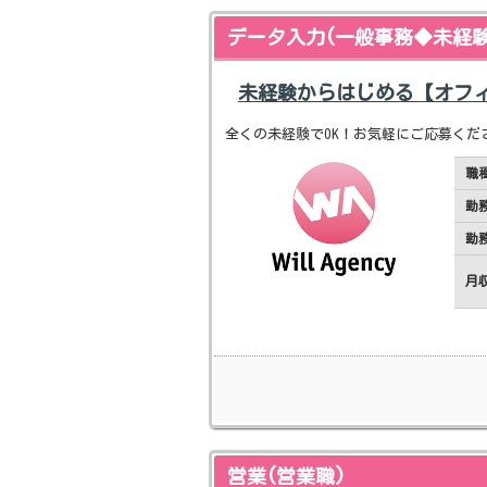
データ入力(一般事務◆未経験
未経験からはじめる【オフ
全くの未経験でOK！お気軽にご応募くだ
職
勤
勤
月
営業(営業職)