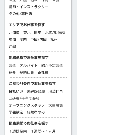
講師・インストラクター
その他/専門職
エリアでお仕事を探す
北海道
東北
関東
北陸/甲信越
東海
関西
中国/四国
九州
沖縄
勤務形態でお仕事を探す
派遣
アルバイト
紹介予定派遣
紹介
契約社員
正社員
こだわり条件でお仕事を探す
日払いOK
未経験歓迎
服装自由
交通費/手当てあり
オープニングスタッフ
大量募集
学生歓迎
経験者のみ
勤務期間でお仕事を探す
１週間以内
１週間～１ヶ月