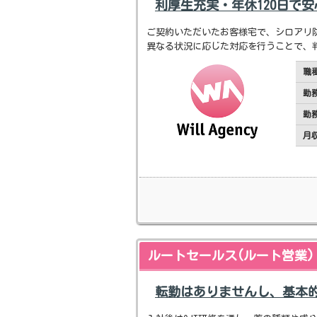
利厚生充実・年休120日で
ご契約いただいたお客様宅で、シロアリ
異なる状況に応じた対応を行うことで、
職
勤
勤
月
ルートセールス(ルート営業)
転勤はありませんし、基本