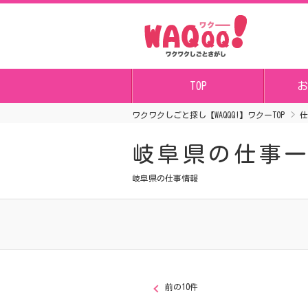
TOP
お
ワクワクしごと探し【WAQQQ!】ワクーTOP
仕
岐阜県の仕事
岐阜県の仕事情報
前の10件