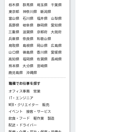
栃木県
群馬県
埼玉県
千葉県
東京都
神奈川県
新潟県
富山県
石川県
福井県
山梨県
長野県
岐阜県
静岡県
愛知県
三重県
滋賀県
京都府
大阪府
兵庫県
奈良県
和歌山県
鳥取県
島根県
岡山県
広島県
山口県
徳島県
香川県
愛媛県
高知県
福岡県
佐賀県
長崎県
熊本県
大分県
宮崎県
鹿児島県
沖縄県
職種でお仕事を探す
オフィス事務
営業
IT・エンジニア
WEB・クリエイター
販売
イベント
接客・サービス
飲食・フード
軽作業
製造
配送・ドライバー
医療・介護・福祉・保育・栄養士