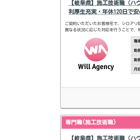
【岐阜県】施工技術職（ハ
利厚生充実・年休120日で
ご契約いただいたお客様宅で、シロアリ
異なる状況に応じた対応を行うことで、
職
勤
勤
月
専門職(施工技術職)
【岐阜県】施工技術職（ハ