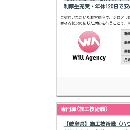
利厚生充実・年休120日で
ご契約いただいたお客様宅で、シロアリ
異なる状況に応じた対応を行うことで、
職
勤
勤
月
専門職(施工技術職)
【岐阜県】施工技術職（ハ