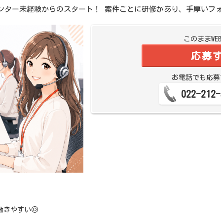
ンター未経験からのスタート！ 案件ごとに研修があり、手厚いフ
このままWE
応募
お電話でも応募
022-212-
働きやすい◎