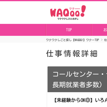
TOP
お
ワクワクしごと探し【WAQQQ!】ワクーTOP
仕
仕事情報詳細
コールセンター・
長期就業者多数)
【未経験からOK◎】い