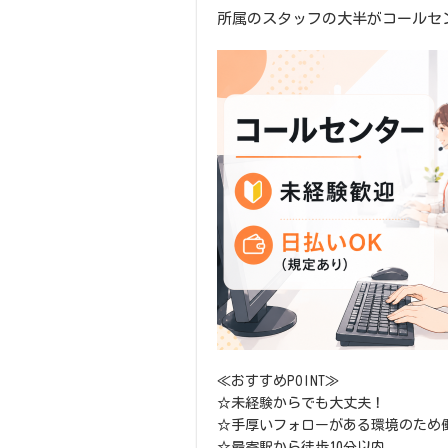
所属のスタッフの大半がコールセ
≪おすすめPOINT≫
☆未経験からでも大丈夫！
☆手厚いフォローがある環境のため
☆最寄駅から徒歩10分以内