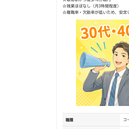
☆残業ほぼなし（月3時間程度）
☆離職率・欠勤率が低いため、安定
コ
職種