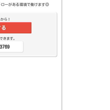
ォローがある環境で働けます◎
Bから！
する
できます。
3769