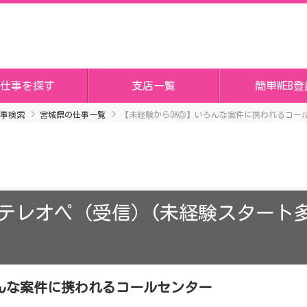
仕事を探す
支店一覧
簡単WEB登
事検索
宮城県の仕事一覧
【未経験からOK◎】いろんな案件に携われるコー
テレオペ（受信）(未経験スタート
ろんな案件に携われるコールセンター