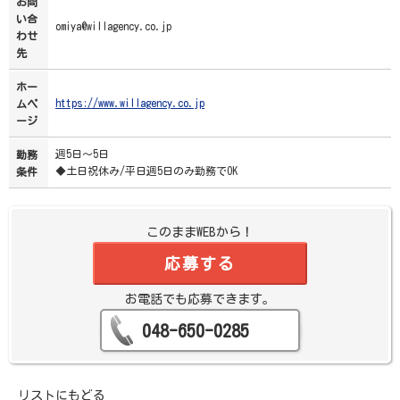
お問
い合
omiya@willagency.co.jp
わせ
先
ホー
https://www.willagency.co.jp
ムペ
ージ
週5日～5日
勤務
◆土日祝休み/平日週5日のみ勤務でOK
条件
このままWEBから！
応募する
お電話でも応募できます。
048-650-0285
リストにもどる