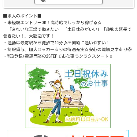
■求人のポイント■
・未経験エントリーOK！高時給でしっかり稼げる☆
「きれいな工場で働きたい」「土日休みがいい」「趣味の延長で
働きたい！」大歓迎です！
・通勤は最寄駅から徒歩で10分♪圧倒的に通いやすい！
・制服貸与、個人ロッカーありの待遇充実☆安心の職場見学あり◎
・WEB登録+電話面談の2STEPでお仕事ラクラクスタート☆