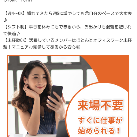
◇WORK POINT
【週4～OK】慣れてきたら週5に増やしても◎自分のペースで大丈夫
♪
【シフト制】平日を休みにもできるから、お出かけも混雑を避けれ
て快適♪
【未経験OK】活躍しているメンバーはほとんどオフィスワーク未経
験！マニュアル完備してあるから安心◎