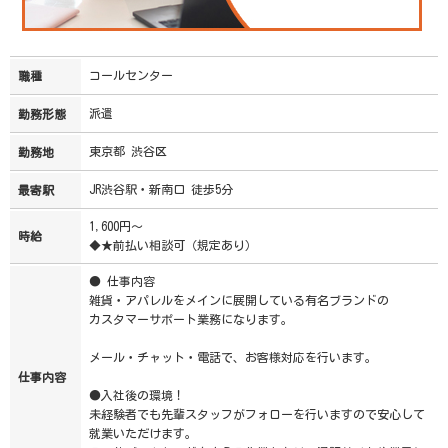
コールセンター
職種
派遣
勤務形態
東京都 渋谷区
勤務地
JR渋谷駅・新南口 徒歩5分
最寄駅
1,600円～
時給
◆★前払い相談可（規定あり）
● 仕事内容
雑貨・アパレルをメインに展開している有名ブランドの
カスタマーサポート業務になります。
メール・チャット・電話で、お客様対応を行います。
仕事内容
●入社後の環境！
未経験者でも先輩スタッフがフォローを行いますので安心して
就業いただけます。