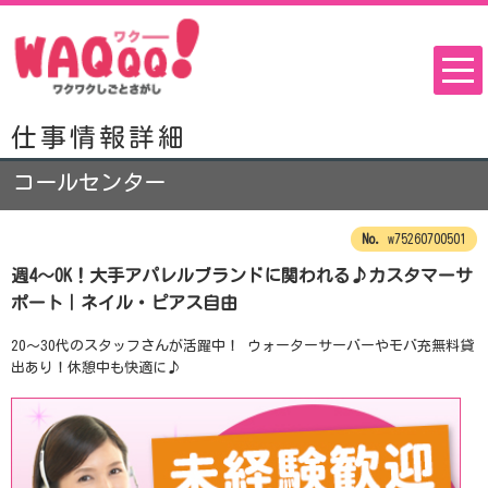
仕事情報詳細
コールセンター
w75260700501
週4～OK！大手アパレルブランドに関われる♪カスタマーサ
ポート｜ネイル・ピアス自由
20～30代のスタッフさんが活躍中！ ウォーターサーバーやモバ充無料貸
出あり！休憩中も快適に♪